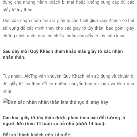
dụng cho những hành khách bị mất hoặc không cung cấp đủ các
giấy tờ tùy thân.
Đơn xác nhận nhân thân là giấy tờ cần thiết giúp Quý Khách có thể
sử dụng để xác minh thay cho các giấy tờ tùy thân, bao gồm: giấy
chứng minh nhân dân, hộ chiếu, hoặc các giấy tờ tùy thân khác.
Sau đây mời Quý Khách tham khảo mẫu giấy tờ xác nhận
nhân thân:
Tuy nhiên, AloTrip vẫn khuyên Quý Khách nên sử dụng và chuẩn bị
đủ giấy tờ tùy thân để có những chuyến bay an toàn và hiệu quả
nhất.
Các loại giấy tờ tùy thân được phân theo các đối tượng là
người lớn (trên 14 tuổi) và trẻ nhỏ (dưới 14 tuổi):
Đối với hành khách trên 14 tuổi: