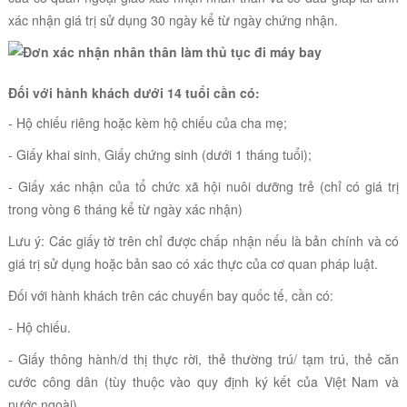
xác nhận giá trị sử dụng 30 ngày kể từ ngày chứng nhận.
Đối với hành khách dưới 14 tuổi cần có:
- Hộ chiếu riêng hoặc kèm hộ chiếu của cha mẹ;
- Giấy khai sinh, Giấy chứng sinh (dưới 1 tháng tuổi);
- Giấy xác nhận của tổ chức xã hội nuôi dưỡng trẻ (chỉ có giá trị
trong vòng 6 tháng kể từ ngày xác nhận)
Lưu ý:
Các giấy tờ trên chỉ được chấp nhận nếu là bản chính và có
giá trị sử dụng hoặc bản sao có xác thực của cơ quan pháp luật.
Đối với hành khách trên các chuyến bay quốc tế, cần có:
- Hộ chiếu.
- Giấy thông hành/d thị thực rời, thẻ thường trú/ tạm trú, thẻ căn
cước công dân (tùy thuộc vào quy định ký kết của Việt Nam và
nước ngoài).