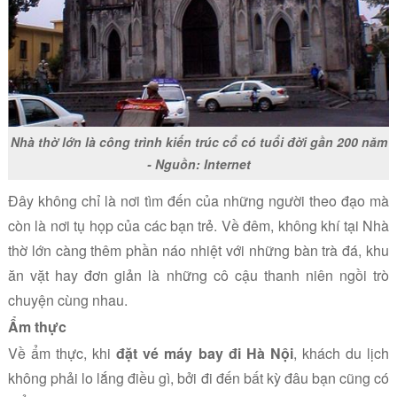
Nhà thờ lớn là công trình kiến trúc cổ có tuổi đời gần 200 năm
- Nguồn: Internet
Đây không chỉ là nơi tìm đến của những người theo đạo mà
còn là nơi tụ họp của các bạn trẻ. Về đêm, không khí tại Nhà
thờ lớn càng thêm phần náo nhiệt với những bàn trà đá, khu
ăn vặt hay đơn giản là những cô cậu thanh niên ngồi trò
chuyện cùng nhau.
Ẩm thực
Về ẩm thực, khi
đặt vé máy bay đi Hà Nội
, khách du lịch
không phải lo lắng điều gì, bởi đi đến bất kỳ đâu bạn cũng có