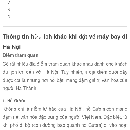
V
N
D
Thông tin hữu ích khác khi đặt vé máy bay đi
Hà Nội
Điểm tham quan
Có rất nhiều địa điểm tham quan khác nhau dành cho khách
du lịch khi đến với Hà Nội. Tuy nhiên, 4 địa điểm dưới đây
được coi là những nơi nổi bật, mang đậm giá trị văn hóa của
người Hà Thành.
1. Hồ Gươm
Không chỉ là niềm tự hào của Hà Nội, hồ Gươm còn mang
đậm nét văn hóa đặc trưng của người Việt Nam. Đặc biệt, từ
khi phố đi bộ (con đường bao quanh hồ Gươm) đi vào hoạt