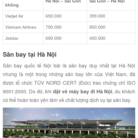
Hà Nội – Sài Gòn
Sài Gòn – Hà Nội
không
Vietjet Air
690.000
399.000
Vietnam Airlines
790.000
850.000
Jetstar
690.000
400.000
Sân bay tại Hà Nội
Sân bay quốc tế Nội bài là sân bay duy nhất tại Hà Nội
nhưng là một trong những sân bay lớn của Việt Nam, đã
được tổ chức TÜV NORD CERT (Đức) trao chứng chỉ ISO
9001:2000. Do đó, khi
đặt vé máy bay đi Hà Nội
, du khách
có thể hoàn toàn yên tâm về chất lượng dịch vụ tại sân bay.