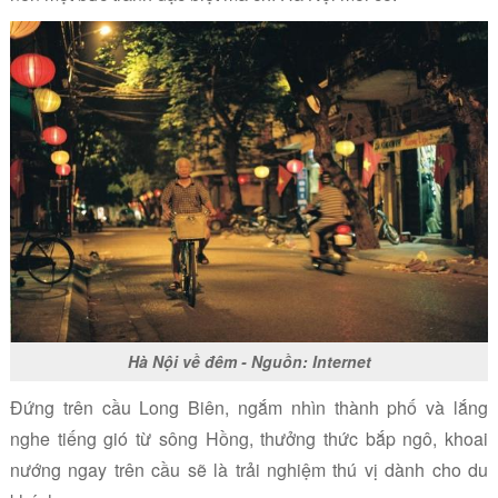
Hà Nội về đêm - Nguồn: Internet
Đứng trên cầu Long Biên, ngắm nhìn thành phố và lắng
nghe tiếng gió từ sông Hồng, thưởng thức bắp ngô, khoai
nướng ngay trên cầu sẽ là trải nghiệm thú vị dành cho du