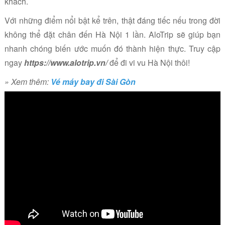
khách.
Với những điểm nổi bật kể trên, thật đáng tiếc nếu trong đời
không thể đặt chân đến Hà Nội 1 lần. AloTrip sẽ giúp bạn
nhanh chóng biến ước muốn đó thành hiện thực. Truy cập
ngay
https://www.alotrip.vn/
để
đi vi vu Hà Nội thôi!
» Xem thêm:
Vé máy bay đi Sài Gòn