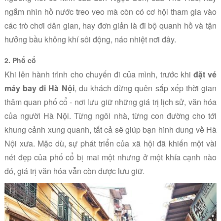
ngắm nhìn hồ nước treo veo mà còn có cơ hội tham gia vào
các trò chơi dân gian, hay đơn giản là đi bộ quanh hồ và tận
hưởng bầu không khí sôi động, náo nhiệt nơi đây.
2. Phố cổ
Khi lên hành trình cho chuyến đi của mình, trước khi
đặt vé
máy bay đi Hà Nội
, du khách đừng quên sắp xếp thời gian
thăm quan phố cổ - nơi lưu giữ những giá trị lịch sử, văn hóa
của người Hà Nội. Từng ngôi nhà, từng con đường cho tới
khung cảnh xung quanh, tất cả sẽ giúp bạn hình dung về Hà
Nội xưa. Mặc dù, sự phát triển của xã hội đã khiến một vài
nét đẹp của phố cổ bị mai một nhưng ở một khía cạnh nào
đó, giá trị văn hóa vẫn còn được lưu giữ.