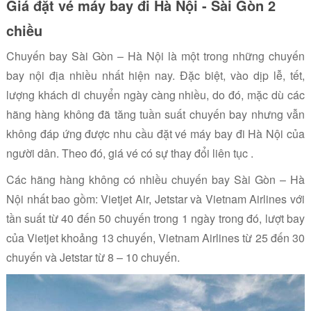
Giá đặt vé máy bay đi Hà Nội - Sài Gòn 2
chiều
Chuyến bay Sài Gòn – Hà Nội là một trong những chuyến
bay nội địa nhiều nhất hiện nay. Đặc biệt, vào dịp lễ, tết,
lượng khách di chuyển ngày càng nhiều, do đó, mặc dù các
hãng hàng không đã tăng tuần suất chuyến bay nhưng vẫn
không đáp ứng được nhu cầu đặt vé máy bay đi Hà Nội của
người dân. Theo đó, giá vé có sự thay đổi liên tục .
Các hãng hàng không có nhiều chuyến bay Sài Gòn – Hà
Nội nhất bao gồm: Vietjet Air, Jetstar và Vietnam Airlines với
tần suất từ 40 đến 50 chuyến trong 1 ngày trong đó, lượt bay
của Vietjet khoảng 13 chuyến, Vietnam Airlines từ 25 đến 30
chuyến và Jetstar từ 8 – 10 chuyến.