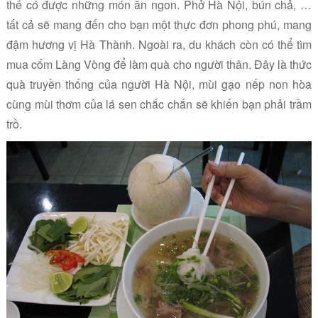
thể có được những món ăn ngon. Phở Hà Nội, bún chả, …
tất cả sẽ mang đến cho bạn một thực đơn phong phú, mang
đậm hương vị Hà Thành. Ngoài ra, du khách còn có thể tìm
mua cốm Làng Vòng để làm quà cho người thân. Đây là thức
quà truyền thống của người Hà Nội, mùi gạo nếp non hòa
cùng mùi thơm của lá sen chắc chắn sẽ khiến bạn phải trầm
trồ.