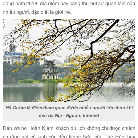
động năm 2016, địa điểm này càng thu hút sự quan tâm của
nhiều người, đặc biệt là giới trẻ.
Hồ Gươm là điểm tham quan được nhiều người lựa chọn khi
đến Hà Nội - Nguồn: Internet
Đến với hồ Hoàn Kiếm, khách du lịch không chỉ được chiêm
ngưỡng nét cổ kính của đền Ngọc Sơn, cầu Thê Húc, hay