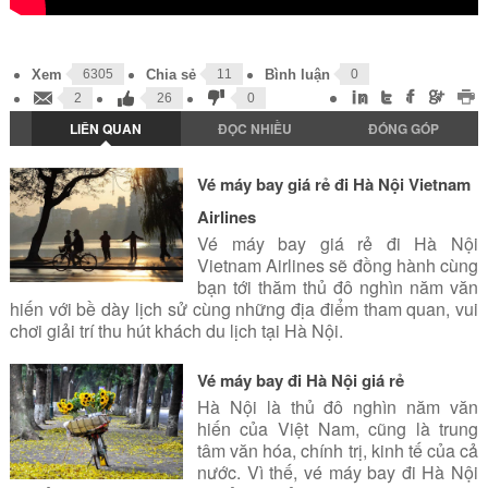
Xem
6305
Chia sẻ
11
Bình luận
0
2
26
0
LIÊN QUAN
ĐỌC NHIỀU
ĐÓNG GÓP
Vé máy bay giá rẻ đi Hà Nội Vietnam
Airlines
Vé máy bay giá rẻ đi Hà Nội
Vietnam Airlines sẽ đồng hành cùng
bạn tới thăm thủ đô nghìn năm văn
hiến với bề dày lịch sử cùng những địa điểm tham quan, vui
chơi giải trí thu hút khách du lịch tại Hà Nội.
Vé máy bay đi Hà Nội giá rẻ
Hà Nội là thủ đô nghìn năm văn
hiến của Việt Nam, cũng là trung
tâm văn hóa, chính trị, kinh tế của cả
nước. Vì thế, vé máy bay đi Hà Nội