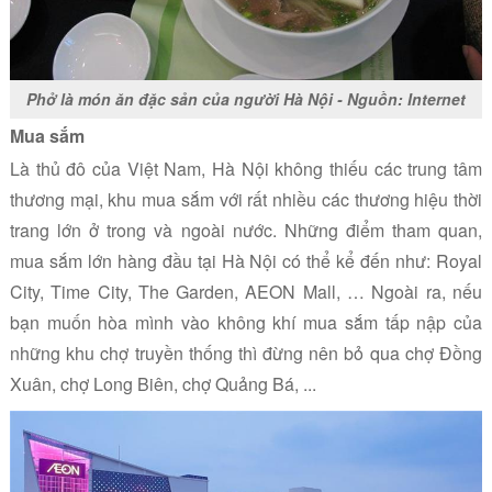
Phở là món ăn đặc sản của người Hà Nội - Nguồn: Internet
Mua sắm
Là thủ đô của Việt Nam, Hà Nội không thiếu các trung tâm
thương mại, khu mua sắm với rất nhiều các thương hiệu thời
trang lớn ở trong và ngoài nước. Những điểm tham quan,
mua sắm lớn hàng đầu tại Hà Nội có thể kể đến như: Royal
City, Time City, The Garden, AEON Mall, … Ngoài ra, nếu
bạn muốn hòa mình vào không khí mua sắm tấp nập của
những khu chợ truyền thống thì đừng nên bỏ qua chợ Đồng
Xuân, chợ Long Biên, chợ Quảng Bá, ...