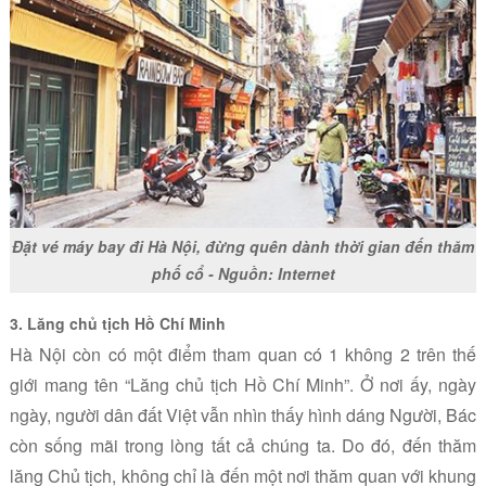
Đặt vé máy bay đi Hà Nội, đừng quên dành thời gian đến thăm
phố cổ - Nguồn: Internet
3. Lăng chủ tịch Hồ Chí Minh
Hà Nội còn có một điểm tham quan có 1 không 2 trên thế
giới mang tên “Lăng chủ tịch Hồ Chí Minh”. Ở nơi ấy, ngày
ngày, người dân đất Việt vẫn nhìn thấy hình dáng Người, Bác
còn sống mãi trong lòng tất cả chúng ta. Do đó, đến thăm
lăng Chủ tịch, không chỉ là đến một nơi thăm quan với khung