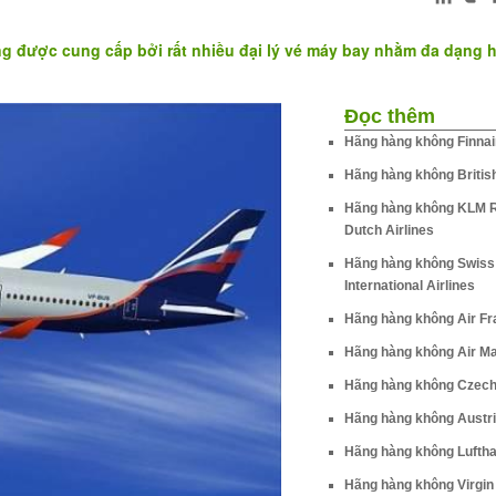
ng được cung cấp bởi rất nhiều đại lý vé máy bay nhằm đa dạng 
Đọc thêm
Hãng hàng không Finnai
Hãng hàng không Britis
Hãng hàng không KLM 
Dutch Airlines
Hãng hàng không Swiss
International Airlines
Hãng hàng không Air F
Hãng hàng không Air Ma
Hãng hàng không Czech 
Hãng hàng không Austri
Hãng hàng không Lufth
Hãng hàng không Virgin 