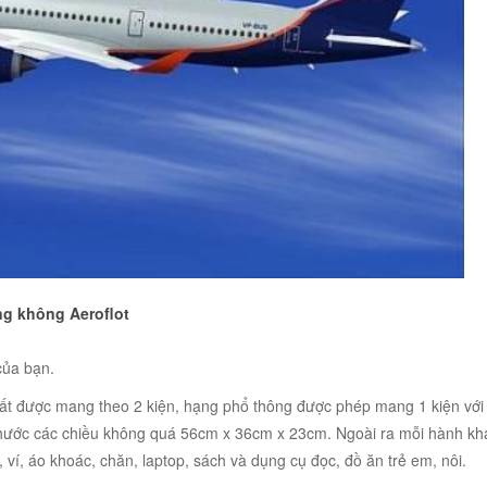
ng không Aeroflot
của bạn.
nhất được mang theo 2 kiện, hạng phổ thông được phép mang 1 kiện với
 thước các chiều không quá 56cm x 36cm x 23cm. Ngoài ra mỗi hành kh
ví, áo khoác, chăn, laptop, sách và dụng cụ đọc, đồ ăn trẻ em, nôi.