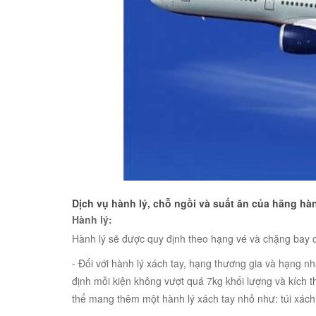
Dịch vụ hành lý, chỗ ngồi và suất ăn của hãng hà
Hành lý:
Hành lý sẽ được quy định theo hạng vé và chặng bay 
- Đối với hành lý xách tay, hạng thương gia và hạng 
định mỗi kiện không vượt quá 7kg khối lượng và kích
thể mang thêm một hành lý xách tay nhỏ như: túi xách, 