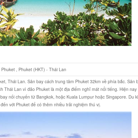
 Phuket , Phuket (HKT) - Thái Lan
ket, Thái Lan. Sân bay cách trung tâm Phuket 32km về phía bắc. Sân 
ch Thái Lan vì đảo Phuket là một địa điểm nghỉ mát nổi tiếng. Hiện nay
 bay nối chuyến từ Bangkok, hoặc Kuala Lumpur hoặc Singapore. Du 
 đến với Phuket để có thêm nhiều trải nghiệm thú vị.