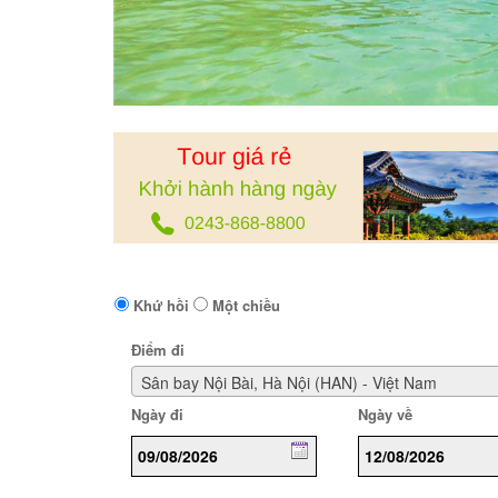
Khứ hồi
Một chiều
Điểm đi
Sân bay Nội Bài, Hà Nội (HAN) - Việt Nam
Ngày đi
Ngày về