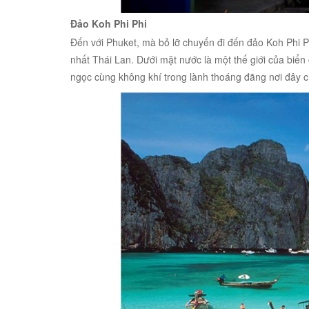
Đảo Koh Phi Phi
Đến với Phuket, mà bỏ lỡ chuyến đi đến đảo Koh Phi Ph
nhất Thái Lan. Dưới mặt nước là một thế giới của biển
ngọc cùng không khí trong lành thoáng đãng nơi đây 