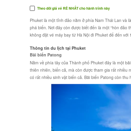
Theo dõi giá vé RẺ NHẤT cho hành trình này
Phuket là một tỉnh đảo nằm ở phía Nam Thái Lan và là
phá biển. Nơi đây còn được biết đến là một “hòn đảo 
không đặt vé máy bay từ Hà Nội đi Phuket để đến với 1
Thông tin du lịch tại Phuket
Bãi biển Patong
Nằm về phía tây của Thành phố Phuket đây là một bãi
thiên nhiên, biển cả, mà còn được tham gia rất nhiều m
có rất nhiều sinh vật biển cả. Bãi biển Patong còn thu 