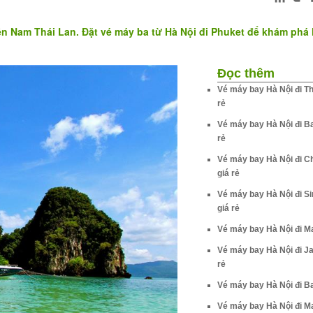
miền Nam Thái Lan. Đặt vé máy ba từ Hà Nội đi Phuket để khám phá
Đọc thêm
Vé máy bay Hà Nội đi Th
rẻ
Vé máy bay Hà Nội đi B
rẻ
Vé máy bay Hà Nội đi C
giá rẻ
Vé máy bay Hà Nội đi S
giá rẻ
Vé máy bay Hà Nội đi Ma
Vé máy bay Hà Nội đi Ja
rẻ
Vé máy bay Hà Nội đi Bal
Vé máy bay Hà Nội đi Ma