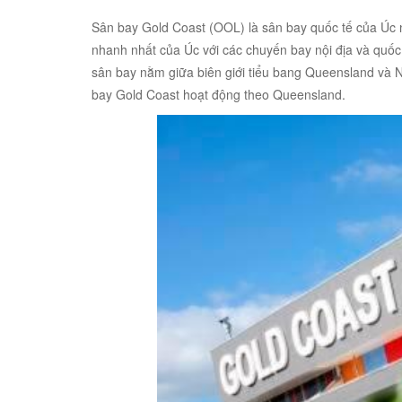
Sân bay Gold Coast (OOL) là sân bay quốc tế của Úc n
nhanh nhất của Úc với các chuyến bay nội địa và quốc
sân bay nằm giữa biên giới tiểu bang Queensland và 
bay Gold Coast hoạt động theo Queensland.