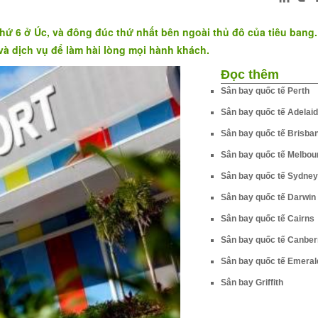
hứ 6 ở Úc, và đông đúc thứ nhất bên ngoài thủ đô của tiêu bang
à dịch vụ để làm hài lòng mọi hành khách.
Đọc thêm
Sân bay quốc tế Perth
Sân bay quốc tế Adelai
Sân bay quốc tế Brisba
Sân bay quốc tế Melbou
Sân bay quốc tế Sydney
Sân bay quốc tế Darwin
Sân bay quốc tế Cairns
Sân bay quốc tế Canber
Sân bay quốc tế Emeral
Sân bay Griffith