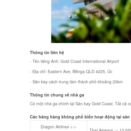
Thông tin liên hệ
- Tên tiếng Anh: Gold Coast International Airport
- Địa chỉ: Eastern Ave, Bilinga QLD 4225, Úc
- Sân bay cách trung tâm thành phố khoảng 20km
Thông tin chung về nhà ga
Có một nhà ga chính tại Sân bay Gold Coast. Tất cả c
Các hãng hàng không phổ biến hoạt động tại sân
Dragon Airlines <->
Thai Airways -> 13,0