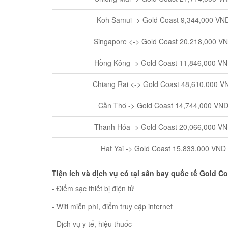
Koh Samui -> Gold Coast 9,344,000 VN
Singapore <-> Gold Coast 20,218,000 V
Hồng Kông -> Gold Coast 11,846,000 V
Chiang Rai <-> Gold Coast 48,610,000 V
Cần Thơ -> Gold Coast 14,744,000 VN
Thanh Hóa -> Gold Coast 20,066,000 V
Hat Yai -> Gold Coast 15,833,000 VND
Tiện ích và dịch vụ có tại sân bay quốc tế Go
ld Co
- Điểm sạc thiết bị điện tử
- Wifi miễn phí, điểm truy cập internet
- Dịch vụ y tế, hiệu thuốc