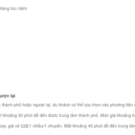
 hàng lưu niệm
gược lại
 thành phố hoặc ngược lại, du khách có thể lựa chọn các phương tiện 
mất khoảng 30 phút để đến đươc trung tâm thành phố. Mức giá khoảng 
 bay, giá vé 22$/1 chiều/1 chuyến. Mất khoảng 45 phút để đến trung tâ