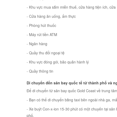
- Khu vực mua sắm miễn thuế, cửa hàng tiện ích, cửa
- Cửa hàng ăn uống, ẩm thực
- Phòng hút thuốc
- Máy rút tiền ATM
- Ngân hàng
- Quầy thu đổi ngoại tệ
- Khu vực đóng gói, bảo quản hành lý
- Quầy thông tin
Di chuyển đến sân bay quốc tế từ thành phố và n
Để di chuyển từ sân bay quốc Gold Coast về trung tâm
- Bạn có thể di chuyển bằng taxi bên ngoài nhà ga, 
- Xe buýt Con-x-ion 15-30 phút có một chuyến tại sân
phố.