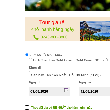
Khứ hồi
Một chiều
Đi Từ Sân bay Gold Coast , Gold Coast (OOL) - Úc
Điểm đi
Sân bay Tân Sơn Nhất , Hồ Chí Minh (SGN) - Việt Nam
Ngày đi
Ngày về
Theo dõi giá vé RẺ NHẤT cho hành trình này