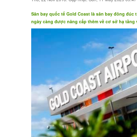
Sân bay quốc tế Gold Coast là sân bay đông đúc t
ngày càng được nâng cấp thêm về cơ sở hạ tầng v