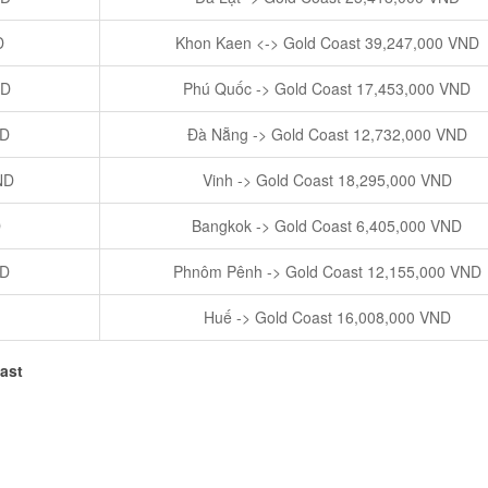
D
Khon Kaen <-> Gold Coast 39,247,000 VND
ND
Phú Quốc -> Gold Coast 17,453,000 VND
ND
Đà Nẵng -> Gold Coast 12,732,000 VND
ND
Vinh -> Gold Coast 18,295,000 VND
D
Bangkok -> Gold Coast 6,405,000 VND
ND
Phnôm Pênh -> Gold Coast 12,155,000 VND
Huế -> Gold Coast 16,008,000 VND
ast