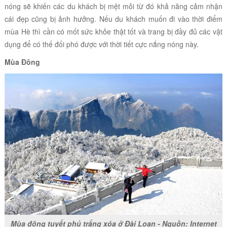
nóng sẽ khiến các du khách bị mệt mỏi từ đó khả năng cảm nhận
cái đẹp cũng bị ảnh hưởng. Nếu du khách muốn đi vào thời điểm
mùa Hè thì cần có mốt sức khỏe thật tốt và trang bị đầy đủ các vật
dụng để có thế đối phó được với thời tiết cực nắng nóng này.
Mùa Đông
Mùa đông tuyết phủ trắng xóa ở Đài Loan - Nguồn: Internet