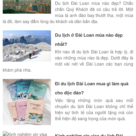
Du lịch Đài Loan mùa nào đẹp? Chắc
chắn Quý Khách đã có câu trả lời. Một
mùa lá anh đào bay thướt tha, một mùa
lá đỏ, làm say đắm lòng du khách và dân bản địa.
Du lịch ở Đài Loan mùa nào đẹp
nhất?
Khi nào đi du lịch Đài Loan là hợp lý, đi
vào những mùa nào là đẹp. Dưới đây là
một vài nét về Đài Loan các bạn cùng
khám phá nha.
Đi du lịch Đài Loan mua gì làm quà
cho độc đáo?
Việc tặng những món quà sau mỗi
chuyến du lịch Đài Loan không chỉ thể
hiện sự tinh tế của người tặng mà còn
thể hiện độ sang trọng của món quà.
Kinh nghiệm xin visa du lịch Đài