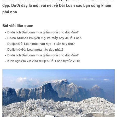
đẹp. Dưới đây là một vài nét về Đài Loan các bạn cùng khám
phá nha.
Bài viết liên quan
Đi du lịch Đài Loan mua gì làm quà cho độc đáo?
China Airlines khuyến mại vé máy bay đi Đài Loan
Du lịch Đài Loan mùa nào đẹp - xuân hay thu?
Du lịch ở Đài Loan mùa nào đẹp nhất?
Đi du lịch Đài Loan mua gì làm quà cho độc đáo?
Kinh nghiệm xin visa du lịch Đài Loan tự túc 2018