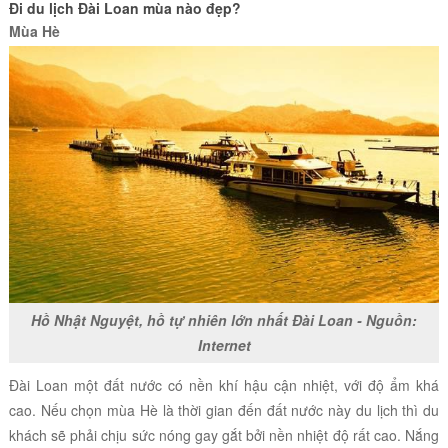
Đi du lịch Đài Loan mùa nào đẹp?
Mùa Hè
Hồ Nhật Nguyệt, hồ tự nhiên lớn nhất Đài Loan - Nguồn:
Internet
Đài Loan một đất nước có nền khí hậu cận nhiệt, với độ ẩm khá
cao. Nếu chọn mùa Hè là thời gian đến đất nước này du lịch thì du
khách sẽ phải chịu sức nóng gay gắt bởi nền nhiệt độ rất cao. Nắng