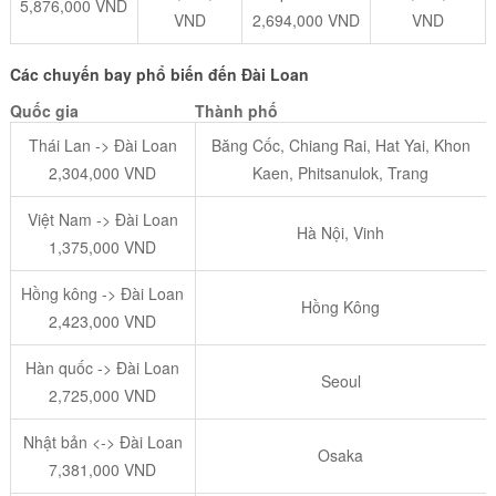
5,876,000 VND
VND
2,694,000 VND
VND
Các chuyến bay phổ biến đến Đài Loan
Quốc gia
Thành phố
Thái Lan -> Đài Loan
Băng Cốc, Chiang Rai, Hat Yai, Khon
2,304,000 VND
Kaen, Phitsanulok, Trang
Việt Nam -> Đài Loan
Hà Nội, Vinh
1,375,000 VND
Hồng kông -> Đài Loan
Hồng Kông
2,423,000 VND
Hàn quốc -> Đài Loan
Seoul
2,725,000 VND
Nhật bản <-> Đài Loan
Osaka
7,381,000 VND