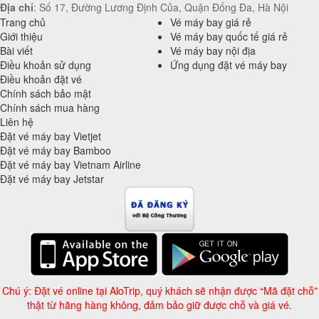
Địa chỉ
: Số 17, Đường Lương Định Của, Quận Đống Đa, Hà Nội
Trang chủ
Vé máy bay giá rẻ
Giới thiệu
Vé máy bay quốc tế giá rẻ
Bài viết
Vé máy bay nội địa
Điều khoản sử dụng
Ứng dụng đặt vé máy bay
Điều khoản đặt vé
Chính sách bảo mật
Chính sách mua hàng
Liên hệ
Đặt vé máy bay Vietjet
Đặt vé máy bay Bamboo
Đặt vé máy bay Vietnam Airline
Đặt vé máy bay Jetstar
Chú ý: Đặt vé online tại AloTrip, quý khách sẽ nhận được “Mã đặt chỗ”
thật từ hãng hàng không, đảm bảo giữ được chỗ và giá vé.