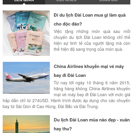
Đi du lịch Đài Loan mua gì làm quà
cho độc đáo?
Việc tặng những món quà sau mỗi
chuyến du lịch Đài Loan không chỉ thể
hiện sự tinh tế của người tặng mà còn
thể hiện độ sang trọng của món quà.
China Airlines khuyến mại vé máy
bay đi Đài Loan
Từ nay tới ngày 10 tháng 6 năm 2015,
hãng hàng không China Airlines khuyến
mại vé máy bay đi Đài Loan với mức giá
hấp dẫn chỉ từ 274USD. Hành trình được áp dụng cho các chuyến
bay từ Sài Gòn đi Cao Hùng, Đài Bắc và Đài Trung.
Du lịch Đài Loan mùa nào đẹp - xuân
hay thu?