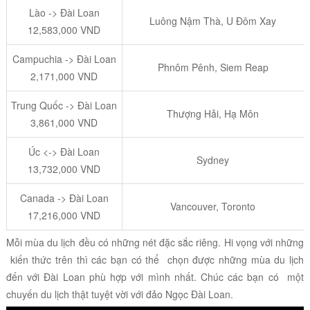
Lào -> Đài Loan
Luông Nậm Thà, U Đôm Xay
12,583,000 VND
Campuchia -> Đài Loan
Phnôm Pênh, Siem Reap
2,171,000 VND
Trung Quốc -> Đài Loan
Thượng Hải, Hạ Môn
3,861,000 VND
Úc <-> Đài Loan
Sydney
13,732,000 VND
Canada -> Đài Loan
Vancouver, Toronto
17,216,000 VND
Mỗi mùa du lịch đều có những nét đặc sắc riêng. Hi vọng với những
kiến thức trên thì các bạn có thể chọn được những mùa du lịch
đến với Đài Loan phù hợp với mình nhất. Chúc các bạn có một
chuyến du lịch thật tuyệt vời với đảo Ngọc Đài Loan.