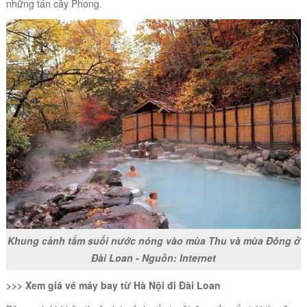
những tán cây Phong.
Khung cảnh tắm suối nước nóng vào mùa Thu và mùa Đông ở
Đài Loan - Nguồn: Internet
>>>
Xem giá vé máy bay từ Hà Nội đi Đài Loan