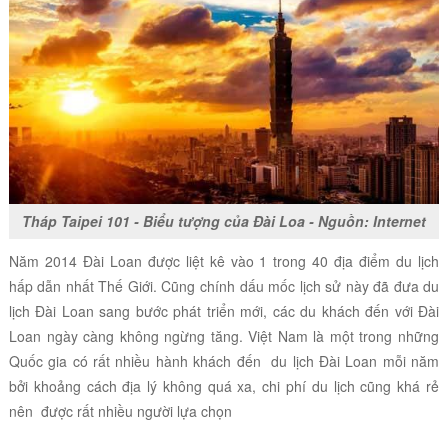
Tháp Taipei 101 - Biểu tượng của Đài Loa - Nguồn: Internet
Năm 2014 Đài Loan được liệt kê vào 1 trong 40 địa điểm du lịch
hấp dẫn nhất Thế Giới. Cũng chính dấu mốc lịch sử này đã đưa du
lịch Đài Loan sang bước phát triển mới, các du khách đến với Đài
Loan ngày càng không ngừng tăng. Việt Nam là một trong những
Quốc gia có rất nhiều hành khách đến du lịch Đài Loan mỗi năm
bởi khoảng cách địa lý không quá xa, chi phí du lịch cũng khá rẻ
nên được rất nhiều người lựa chọn