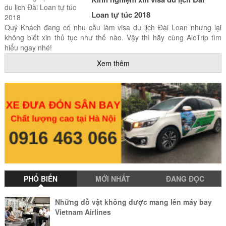
Loan tự túc 2018
Quý Khách đang có nhu cầu làm visa du lịch Đài Loan nhưng lại
không biết xin thủ tục như thế nào. Vậy thì hãy cùng AloTrip tìm
hiểu ngay nhé!
Xem thêm
PHỔ BIẾN
MỚI NHẤT
ĐANG ĐỌC
Những đồ vật không được mang lên máy bay
Vietnam Airlines