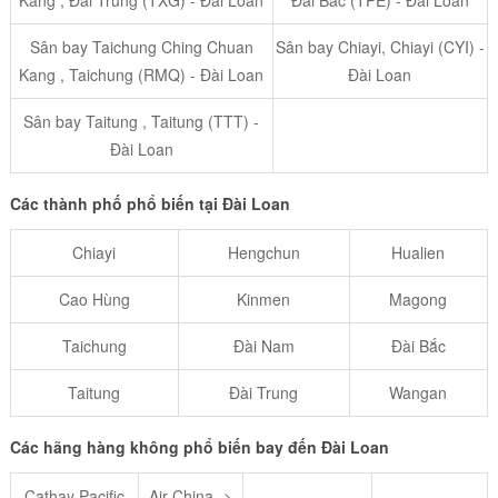
Sân bay Taichung Ching Chuan
Sân bay Chiayi, Chiayi (CYI) -
Kang , Taichung (RMQ) - Đài Loan
Đài Loan
Sân bay Taitung , Taitung (TTT) -
Đài Loan
Các thành phố phổ biến tại Đài Loan
Chiayi
Hengchun
Hualien
Cao Hùng
Kinmen
Magong
Taichung
Đài Nam
Đài Bắc
Taitung
Đài Trung
Wangan
Các hãng hàng không phổ biến bay đến Đài Loan
Cathay Pacific
Air China ->