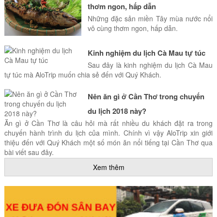
thơm ngon, hấp dẫn
Những đặc sản miền Tây mùa nước nổi
vô cùng thơm ngon, hấp dẫn.
Kinh nghiệm du lịch Cà Mau tự túc
Sau đây là kinh nghiệm du lịch Cà Mau
tự túc mà AloTrip muốn chia sẻ đến với Quý Khách.
Nên ăn gì ở Cần Thơ trong chuyến
du lịch 2018 này?
Ăn gì ở Cần Thơ là câu hỏi mà rất nhiều du khách đặt ra trong
chuyến hành trình du lịch của mình. Chính vì vậy AloTrip xin giới
thiệu đến với Quý Khách một số món ăn nổi tiếng tại Cần Thơ qua
bài viết sau đây.
Xem thêm