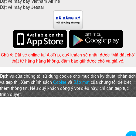
Đặt vé máy bay Vietnam Airline
Đặt vé máy bay Jetstar
Chú ý: Đặt vé online tại AloTrip, quý khách sẽ nhận được “Mã đặt chỗ”
thật từ hãng hàng không, đảm bảo giữ được chỗ và giá vé.
Dịch vụ của chúng tôi sử dụng cookie cho mục đích kỹ thuật, phân tích
và tiếp thị. Xem chính sách
Cookie
và
Bảo mật
của chúng tôi để biết
thêm thông tin. Nếu quý khách đồng ý với điều này, chỉ cần tiếp tục
trình duyệt.