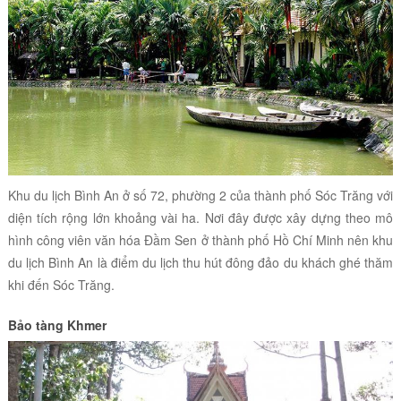
Khu du lịch Bình An ở số 72, phường 2 của thành phố Sóc Trăng với
diện tích rộng lớn khoảng vài ha. Nơi đây được xây dựng theo mô
hình công viên văn hóa Đầm Sen ở thành phố Hồ Chí Minh nên khu
du lịch Bình An là điểm du lịch thu hút đông đảo du khách ghé thăm
khi đến Sóc Trăng.
Bảo tàng Khmer