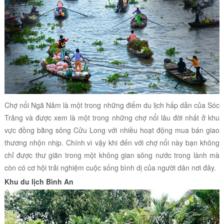
Chợ nổi Ngã Năm là một trong những điểm du lịch hấp dẫn của Sóc
Trăng và được xem là một trong những chợ nổi lâu đời nhất ở khu
vực đồng bằng sông Cửu Long với nhiều hoạt động mua bán giao
thương nhộn nhịp. Chính vì vậy khi đến với chợ nổi này bạn không
chỉ được thư giãn trong một không gian sông nước trong lành mà
còn có cơ hội trải nghiệm cuộc sống bình dị của người dân nơi đây.
Khu du lịch Bình An