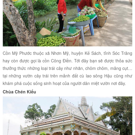
Cồn Mỹ Phước thuộc xã Nhơn Mỹ, huyện Kế Sách, tỉnh Sóc Trăng
hay còn được gọi là cồn Công Điền. Tới đây bạn sẽ được thỏa sức
thưởng thức những loại trái cây như nhãn, chôm chôm, măng cụt…
tại những vườn cây trái trên mảnh đất cù lao sông Hậu cũng như
khám phá cuộc sống sinh hoạt của người dân miệt vườn nơi đây.
Chùa Chén Kiểu