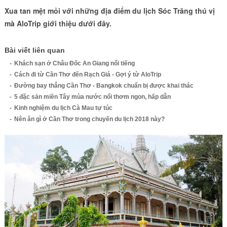
Xua tan mệt mỏi với những địa điểm du lịch Sóc Trăng thú vị
mà AloTrip giới thiệu dưới đây.
Bài viết liên quan
Khách sạn ở Châu Đốc An Giang nổi tiếng
Cách đi từ Cần Thơ đến Rạch Giá - Gợi ý từ AloTrip
Đường bay thẳng Cần Thơ - Bangkok chuẩn bị được khai thác
5 đặc sản miền Tây mùa nước nổi thơm ngon, hấp dẫn
Kinh nghiệm du lịch Cà Mau tự túc
Nên ăn gì ở Cần Thơ trong chuyến du lịch 2018 này?