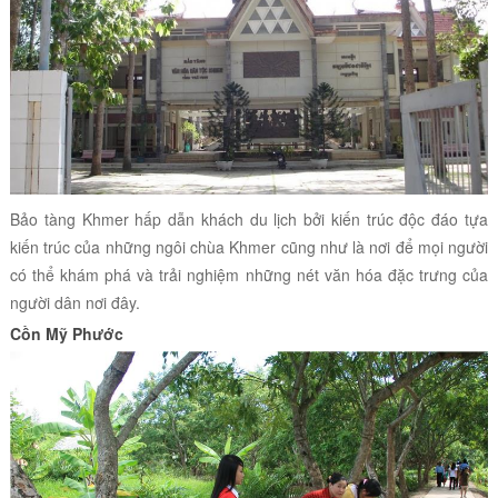
Bảo tàng Khmer hấp dẫn khách du lịch bởi kiến trúc độc đáo tựa
kiến trúc của những ngôi chùa Khmer cũng như là nơi để mọi người
có thể khám phá và trải nghiệm những nét văn hóa đặc trưng của
người dân nơi đây.
Cồn Mỹ Phước