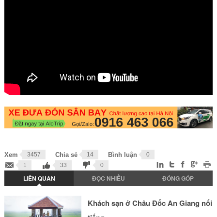
Xem
3457
Chia sẻ
14
Bình luận
0
1
33
0
LIÊN QUAN
ĐỌC NHIỀU
ĐÓNG GÓP
Khách sạn ở Châu Đốc An Giang nổi