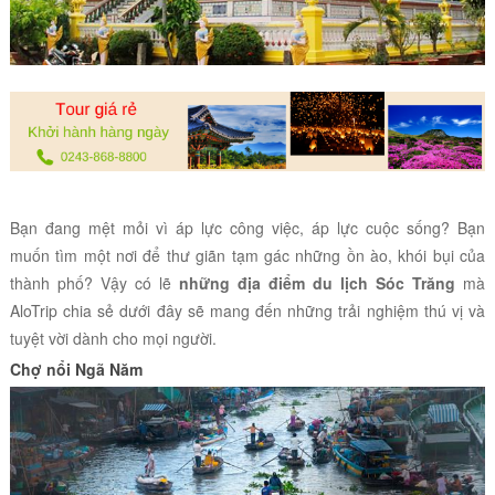
Bạn đang mệt mỏi vì áp lực công việc, áp lực cuộc sống? Bạn
muốn tìm một nơi để thư giãn tạm gác những ồn ào, khói bụi của
thành phố? Vậy có lẽ
những địa điểm du lịch Sóc Trăng
mà
AloTrip chia sẻ dưới đây sẽ mang đến những trải nghiệm thú vị và
tuyệt vời dành cho mọi người.
Chợ nổi Ngã Năm