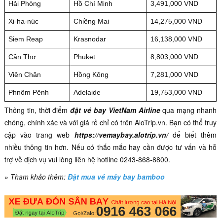
Hải Phòng
Hồ Chí Minh
3,491,000 VND
Xi-ha-núc
Chiềng Mai
14,275,000 VND
Siem Reap
Krasnodar
16,138,000 VND
Cần Thơ
Phuket
8,803,000 VND
Viên Chăn
Hồng Kông
7,281,000 VND
Phnôm Pênh
Adelaide
19,753,000 VND
Thông tin, thời điểm
đặt vé bay VietNam Airline
qua mạng nhanh
chóng, chính xác và với giá rẻ chỉ có trên AloTrip.vn. Bạn có thể truy
cập vào trang web
https://vemaybay.alotrip.vn/
để biết thêm
nhiều thông tin hơn. Nếu có thắc mắc hay cần được tư vấn và hỗ
trợ về dịch vụ vui lòng liên hệ hotline 0243-868-8800.
» Tham khảo thêm:
Đặt mua vé máy bay bamboo