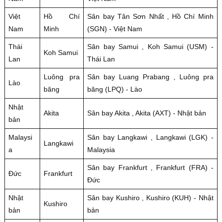
Việt
Hồ Chí
Sân bay Tân Sơn Nhất , Hồ Chí Minh
Nam
Minh
(SGN) - Việt Nam
Thái
Sân bay Samui , Koh Samui (USM) -
Koh Samui
Lan
Thái Lan
Luông pra
Sân bay Luang Prabang , Luông pra
Lào
băng
băng (LPQ) - Lào
Nhật
Akita
Sân bay Akita , Akita (AXT) - Nhật bản
bản
Malaysi
Sân bay Langkawi , Langkawi (LGK) -
Langkawi
a
Malaysia
Sân bay Frankfurt , Frankfurt (FRA) -
Đức
Frankfurt
Đức
Nhật
Sân bay Kushiro , Kushiro (KUH) - Nhật
Kushiro
bản
bản