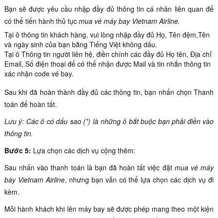
Bạn sẽ được yêu cầu nhập đầy đủ thông tin cá nhân liên quan để
có thể tiến hành thủ tục
mua vé máy bay Vietnam Airline.
Tại ô thông tin khách hàng, vui lòng nhập đầy đủ Họ, Tên đệm,Tên
và ngày sinh của bạn bằng Tiếng Việt không dấu.
Tại ô Thông tin người liên hệ, điền chính các đầy đủ Họ tên, Địa chỉ
Email, Số điện thoại để có thể nhận được Mail và tin nhắn thông tin
xác nhận code vé bay.
Sau khi đã hoàn thành đầy đủ các thông tin, bạn nhấn chọn Thanh
toán để hoàn tất.
Lưu ý: Các ô có dấu sao (*) là những ô bắt buộc bạn phải điền vào
thông tin.
Bước 5:
Lựa chọn các dịch vụ cộng thêm:
Sau nhấn vào thanh toán là bạn đã hoàn tất việc đặt
mua vé máy
bay Vietnam Airline
, nhưng bạn vẫn có thể lựa chọn các dịch vụ đi
kèm.
Mỗi hành khách khi lên máy bay sẽ được phép mang theo một kiện