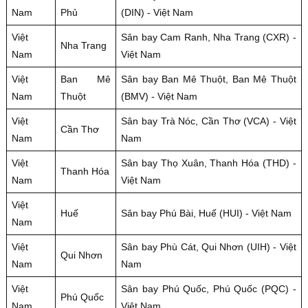
Nam
Phủ
(DIN) - Việt Nam
Việt
Sân bay Cam Ranh, Nha Trang (CXR) -
Nha Trang
Nam
Việt Nam
Việt
Ban Mê
Sân bay Ban Mê Thuột, Ban Mê Thuột
Nam
Thuột
(BMV) - Việt Nam
Việt
Sân bay Trà Nóc, Cần Thơ (VCA) - Việt
Cần Thơ
Nam
Nam
Việt
Sân bay Thọ Xuân, Thanh Hóa (THD) -
Thanh Hóa
Nam
Việt Nam
Việt
Huế
Sân bay Phú Bài, Huế (HUI) - Việt Nam
Nam
Việt
Sân bay Phù Cát, Qui Nhơn (UIH) - Việt
Qui Nhơn
Nam
Nam
Việt
Sân bay Phú Quốc, Phú Quốc (PQC) -
Phú Quốc
Nam
Việt Nam