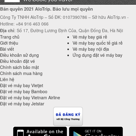
Bản quyền 2021 AloTrip. Bảo lưu mọi quyền
Công Ty TNHH AloTrip – Số ĐK: 0107390786 – Sở hữu AloTrip.vn -
Hotline: +84 916 463 066
Địa chỉ
: Số 17, Đường Lương Định Của, Quận Đống Đa, Hà Nội
Trang chủ
Vé máy bay giá rẻ
Giới thiệu
Vé máy bay quốc tế giá rẻ
Bài viết
Vé máy bay nội địa
Điều khoản sử dụng
Ứng dụng đặt vé máy bay
Điều khoản đặt vé
Chính sách bảo mật
Chính sách mua hàng
Liên hệ
Đặt vé máy bay Vietjet
Đặt vé máy bay Bamboo
Đặt vé máy bay Vietnam Airline
Đặt vé máy bay Jetstar