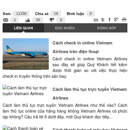
Xem
11150
Chia sẻ
16
Bình luận
0
1
20
0
LIÊN QUAN
ĐỌC NHIỀU
ĐÓNG GÓP
Cách check in online Vietnam
Airlines trên điện thoại
Cách check in online Vietnam Airlines
sau đây sẽ giúp Quý Khách tiết kiệm
được thời gian so với việc thực hiện
check in truyền thống trên sân bay.
Cách làm thủ tục trực tuyến Vietnam
Airlines
Cách làm thủ tục trực tuyến Vietnam Airlines như thế nào? Cách
làm thủ tục online của hãng hàng không Vietnam Airlines có phức
tạp không? Câu trả lời ở dưới đây, mời Quý khách đọc tiếp...
Cách thanh toán vé máy bay Vietnam