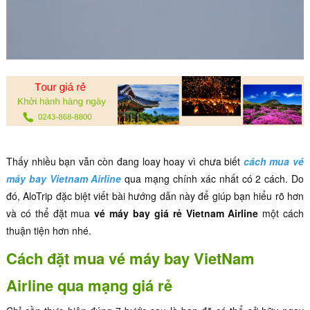
Thấy nhiều bạn vẫn còn đang loay hoay vì chưa biết
cách mua vé
máy bay Vietnam Airline
qua mạng chính xác nhất có 2 cách. Do
đó, AloTrip đặc biệt viết bài hướng dẫn này để giúp bạn hiểu rõ hơn
và có thể đặt mua
vé máy bay giá rẻ Vietnam Airline
một cách
thuận tiện hơn nhé.
Cách đặt mua vé máy bay VietNam
Airline qua mạng giá rẻ