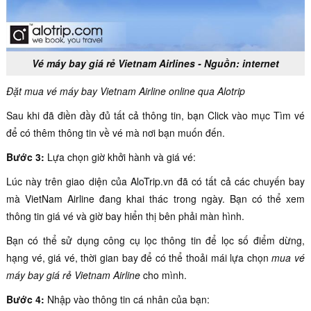
Vé máy bay giá rẻ Vietnam Airlines - Nguồn: internet
Đặt mua vé máy bay Vietnam Airline online qua Alotrip
Sau khi đã điền đầy đủ tất cả thông tin, bạn Click vào mục Tìm vé
để có thêm thông tin về vé mà nơi bạn muốn đến.
Bước 3:
Lựa chọn giờ khởi hành và giá vé:
Lúc này trên giao diện của AloTrip.vn đã có tất cả các chuyến bay
mà VietNam Airline đang khai thác trong ngày. Bạn có thể xem
thông tin giá vé và giờ bay hiển thị bên phải màn hình.
Bạn có thể sử dụng công cụ lọc thông tin để lọc số điểm dừng,
hạng vé, giá vé, thời gian bay để có thể thoải mái lựa chọn
mua vé
máy bay giá rẻ Vietnam Airline
cho mình.
Bước 4:
Nhập vào thông tin cá nhân của bạn: