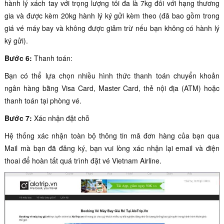
hành lý xách tay với trọng lượng tối đa là 7kg đối với hạng thương
gia và được kèm 20kg hành lý ký gửi kèm theo (đã bao gồm trong
giá vé máy bay và không được giảm trừ nếu bạn không có hành lý
ký gửi).
Bước 6:
Thanh toán:
Bạn có thể lựa chọn nhiều hình thức thanh toán chuyển khoản
ngân hàng bằng Visa Card, Master Card, thẻ nội địa (ATM) hoặc
thanh toán tại phòng vé.
Bước 7:
Xác nhận đặt chỗ
Hệ thống xác nhận toàn bộ thông tin mã đơn hàng của bạn qua
Mail mà bạn đã đăng ký, bạn vui lòng xác nhận lại email và điện
thoai để hoàn tất quá trình đặt vé Vietnam Airline.