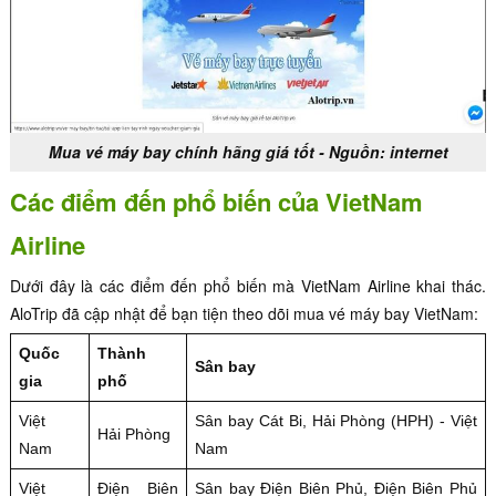
Mua vé máy bay chính hãng giá tốt - Nguồn: internet
Các điểm đến phổ biến của VietNam
Airline
Dưới đây là các điểm đến phổ biến mà VietNam Airline khai thác.
AloTrip đã cập nhật để bạn tiện theo dõi mua vé máy bay VietNam:
Quốc
Thành
Sân bay
gia
phố
Việt
Sân bay Cát Bi, Hải Phòng (HPH) - Việt
Hải Phòng
Nam
Nam
Việt
Điện Biên
Sân bay Điện Biên Phủ, Điện Biên Phủ