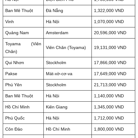
Ban Mê Thuột
Đà Nẵng
1,322,000 VND
Vinh
Hà Nội
1,070,000 VND
Quảng Nam
Amsterdam
20,596,000 VND
Toyama
(Viên
Viên Chăn
(Toyama)
19,131,000 VND
Chăn)
Qui Nhơn
Stockholm
17,866,000 VND
Pakse
Mát-xờ-cơ-va
17,649,000 VND
Phú Yên
Stockholm
21,713,000 VND
Ban Mê Thuột
Hà Nội
1,140,000 VND
Hồ Chí Minh
Kiên Giang
1,345,000 VND
Phú Quốc
Hà Nội
1,712,000 VND
Côn Đảo
Hồ Chí Minh
1,800,000 VND