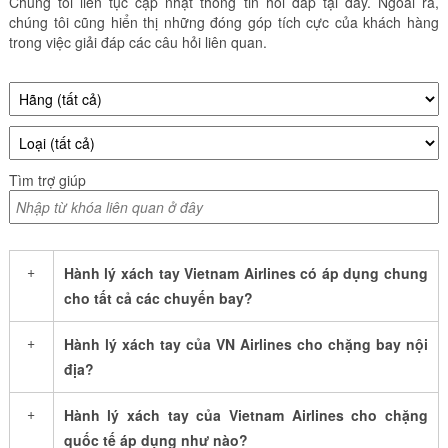
Chúng tôi liên tục cập nhật thông tin hỏi đáp tại đây. Ngoài ra,
chúng tôi cũng hiển thị những đóng góp tích cực của khách hàng
trong việc giải đáp các câu hỏi liên quan.
Tìm trợ giúp
+
Hành lý xách tay Vietnam Airlines có áp dụng chung
cho tất cả các chuyến bay?
+
Hành lý xách tay của VN Airlines cho chặng bay nội
địa?
+
Hành lý xách tay của Vietnam Airlines cho chặng
quốc tế áp dụng như nào?