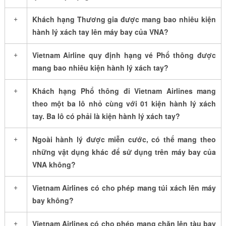
+
Khách hạng Thương gia được mang bao nhiêu kiện
hành lý xách tay lên máy bay của VNA?
+
Vietnam Airline quy định hạng vé Phổ thông được
mang bao nhiêu kiện hành lý xách tay?
+
Khách hạng Phổ thông đi Vietnam Airlines mang
theo một ba lô nhỏ cùng với 01 kiện hành lý xách
tay. Ba lô có phải là kiện hành lý xách tay?
+
Ngoài hành lý được miễn cước, có thể mang theo
những vật dụng khác để sử dụng trên máy bay của
VNA không?
+
Vietnam Airlines có cho phép mang túi xách lên máy
bay không?
+
Vietnam Airlines có cho phép mang chăn lên tàu bay