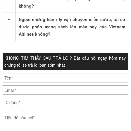
không?
+
Ngoài những hành lý vận chuyển miễn cước, tôi có
được phép mang sách lên máy bay của Vietnam
Airlines không?
KHÔNG TÌM THẤY CÂU TRẢ LỜI? Đặt câu hỏi ngay hôm nay,
chúng tôi sẽ trả lời bạn sớm nhất