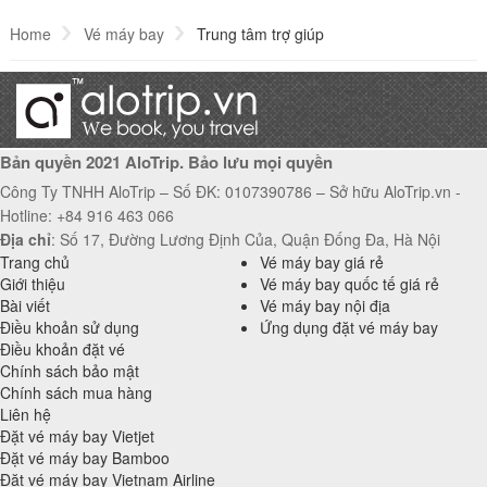
Home
Vé máy bay
Trung tâm trợ giúp
Bản quyền 2021 AloTrip. Bảo lưu mọi quyền
Công Ty TNHH AloTrip – Số ĐK: 0107390786 – Sở hữu AloTrip.vn -
Hotline: +84 916 463 066
Địa chỉ
: Số 17, Đường Lương Định Của, Quận Đống Đa, Hà Nội
Trang chủ
Vé máy bay giá rẻ
Giới thiệu
Vé máy bay quốc tế giá rẻ
Bài viết
Vé máy bay nội địa
Điều khoản sử dụng
Ứng dụng đặt vé máy bay
Điều khoản đặt vé
Chính sách bảo mật
Chính sách mua hàng
Liên hệ
Đặt vé máy bay Vietjet
Đặt vé máy bay Bamboo
Đặt vé máy bay Vietnam Airline