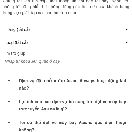
Chúng tôi liên tục cập nhật thông tin hỏi đáp tại đây. Ngoài ra,
chúng tôi cũng hiển thị những đóng góp tích cực của khách hàng
trong việc giải đáp các câu hỏi liên quan.
Tìm trợ giúp
+
Dịch vụ đặt chỗ trước Asian Airways hoạt động khi
nào?
+
Lợi ích của các dịch vụ bổ sung khi đặt vé máy bay
trực tuyến Asiana là gì?
+
Tôi có thể đặt vé máy bay Asiana qua điện thoại
không?