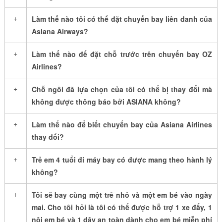
+
Làm thế nào tôi có thể đặt chuyến bay liên danh của
Asiana Airways?
+
Làm thế nào để đặt chỗ trước trên chuyến bay OZ
Airlines?
+
Chỗ ngồi đã lựa chọn của tôi có thể bị thay đổi mà
không được thông báo bởi ASIANA không?
+
Làm thế nào để biết chuyến bay của Asiana Airlines
thay đổi?
+
Trẻ em 4 tuổi đi máy bay có được mang theo hành lý
không?
+
Tôi sẽ bay cùng một trẻ nhỏ và một em bé vào ngày
mai. Cho tôi hỏi là tôi có thể được hỗ trợ 1 xe đẩy, 1
nôi em bé và 1 dây an toàn dành cho em bé miễn phí