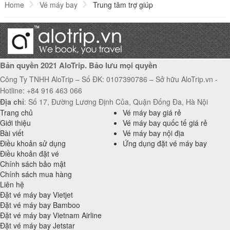
Home
Vé máy bay
Trung tâm trợ giúp
Bản quyền 2021 AloTrip. Bảo lưu mọi quyền
Công Ty TNHH AloTrip – Số ĐK: 0107390786 – Sở hữu AloTrip.vn -
Hotline: +84 916 463 066
Địa chỉ
: Số 17, Đường Lương Định Của, Quận Đống Đa, Hà Nội
Trang chủ
Vé máy bay giá rẻ
Giới thiệu
Vé máy bay quốc tế giá rẻ
Bài viết
Vé máy bay nội địa
Điều khoản sử dụng
Ứng dụng đặt vé máy bay
Điều khoản đặt vé
Chính sách bảo mật
Chính sách mua hàng
Liên hệ
Đặt vé máy bay Vietjet
Đặt vé máy bay Bamboo
Đặt vé máy bay Vietnam Airline
Đặt vé máy bay Jetstar