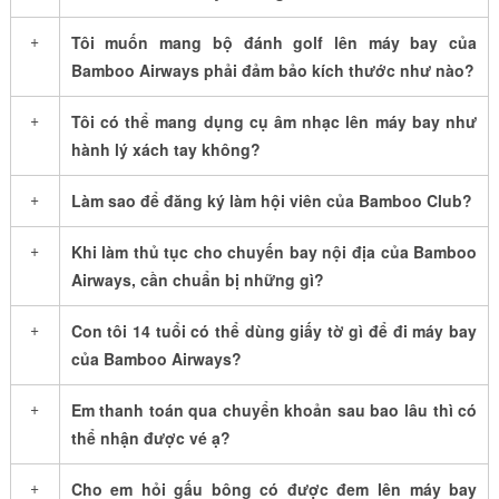
+
Tôi muốn mang bộ đánh golf lên máy bay của
Bamboo Airways phải đảm bảo kích thước như nào?
+
Tôi có thể mang dụng cụ âm nhạc lên máy bay như
hành lý xách tay không?
+
Làm sao để đăng ký làm hội viên của Bamboo Club?
+
Khi làm thủ tục cho chuyến bay nội địa của Bamboo
Airways, cần chuẩn bị những gì?
+
Con tôi 14 tuổi có thể dùng giấy tờ gì để đi máy bay
của Bamboo Airways?
+
Em thanh toán qua chuyển khoản sau bao lâu thì có
thể nhận được vé ạ?
+
Cho em hỏi gấu bông có được đem lên máy bay