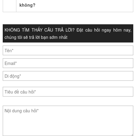
không?
KHÔNG TÌM THẤY CÂU TRẢ LỜI? Đặt câu hỏi ngay hôm nay,
chúng tôi sẽ trả lời bạn sớm nhất