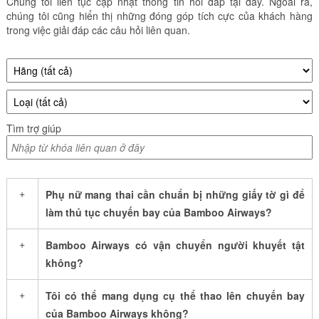
Chúng tôi liên tục cập nhật thông tin hỏi đáp tại đây. Ngoài ra,
chúng tôi cũng hiển thị những đóng góp tích cực của khách hàng
trong việc giải đáp các câu hỏi liên quan.
Tìm trợ giúp
+
Phụ nữ mang thai cần chuẩn bị những giấy tờ gì để
làm thủ tục chuyến bay của Bamboo Airways?
+
Bamboo Airways có vận chuyển người khuyết tật
không?
+
Tôi có thể mang dụng cụ thể thao lên chuyến bay
của Bamboo Airways không?