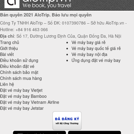
Bản quyền 2021 AloTrip. Bảo lưu mọi quyền
Công Ty TNHH AloTrip – Số ĐK: 0107390786 – Sở hữu AloTrip.vn -
Hotline: +84 916 463 066
Địa chỉ
: Số 17, Đường Lương Định Của, Quận Đống Đa, Hà Nội
Trang chủ
Vé máy bay giá rẻ
Giới thiệu
Vé máy bay quốc tế giá rẻ
Bài viết
Vé máy bay nội địa
Điều khoản sử dụng
Ứng dụng đặt vé máy bay
Điều khoản đặt vé
Chính sách bảo mật
Chính sách mua hàng
Liên hệ
Đặt vé máy bay Vietjet
Đặt vé máy bay Bamboo
Đặt vé máy bay Vietnam Airline
Đặt vé máy bay Jetstar