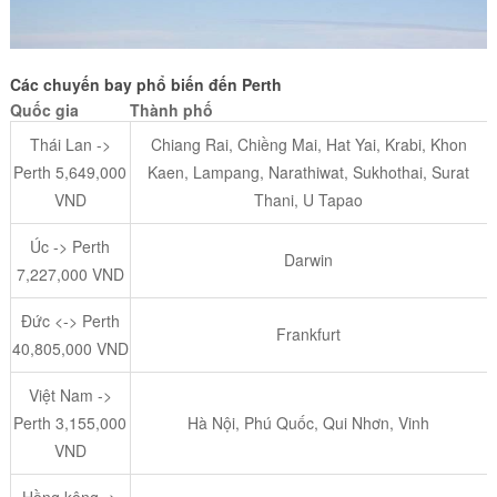
Các chuyến bay phổ biến đến Perth
Quốc gia
Thành phố
Thái Lan ->
Chiang Rai, Chiềng Mai, Hat Yai, Krabi, Khon
Perth 5,649,000
Kaen, Lampang, Narathiwat, Sukhothai, Surat
VND
Thani, U Tapao
Úc -> Perth
Darwin
7,227,000 VND
Đức <-> Perth
Frankfurt
40,805,000 VND
Việt Nam ->
Perth 3,155,000
Hà Nội, Phú Quốc, Qui Nhơn, Vinh
VND