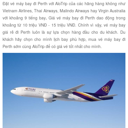
Đặt vé máy bay đi Perth với AloTrip của các hãng hàng không như
Vietnam Airlines, Thai Airways, Malindo Airways hay Virgin Australia
với khoảng 9 tiếng bay
.
Giá vé máy bay đi Perth dao động trong
khoảng từ 10 triệu VNĐ - 15 triệu VNĐ. Chính vì vậy, vé máy bay
giá rẻ đi Perth luôn là sự lựa chọn hàng đầu cho du khách. Du
khách hãy chọn cho mình lịch bay phù hợp, mua vé máy bay đi
Perth sớm cùng AloTrip để có giá vé tốt nhất cho mình.