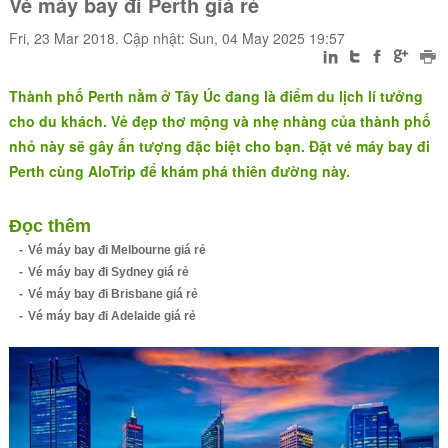
Vé máy bay đi Perth giá rẻ
Fri, 23 Mar 2018. Cập nhật: Sun, 04 May 2025 19:57
Thành phố Perth nằm ở Tây Úc đang là điểm du lịch lí tưởng
cho du khách. Vẻ đẹp thơ mộng và nhẹ nhàng của thành phố
nhỏ này sẽ gây ấn tượng đặc biệt cho bạn. Đặt vé máy bay đi
Perth cùng AloTrip để khám phá thiên đường này.
Đọc thêm
Vé máy bay đi Melbourne giá rẻ
Vé máy bay đi Sydney giá rẻ
Vé máy bay đi Brisbane giá rẻ
Vé máy bay đi Adelaide giá rẻ