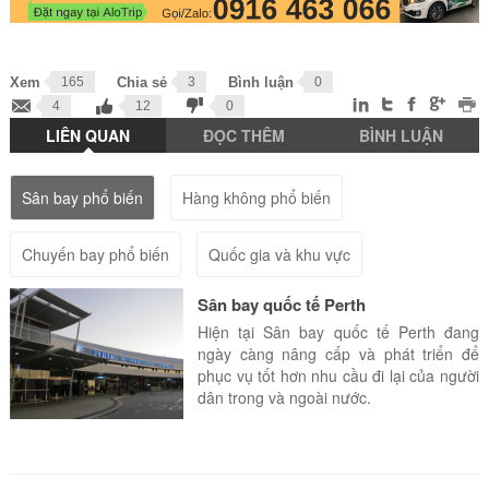
Xem
165
Chia sẻ
3
Bình luận
0
4
12
0
LIÊN QUAN
ĐỌC THÊM
BÌNH LUẬN
Sân bay phổ biến
Hàng không phổ biến
Chuyến bay phổ biến
Quốc gia và khu vực
Sân bay quốc tế Perth
Hiện tại Sân bay quốc tế Perth đang
ngày càng nâng cấp và phát triển để
phục vụ tốt hơn nhu cầu đi lại của người
dân trong và ngoài nước.