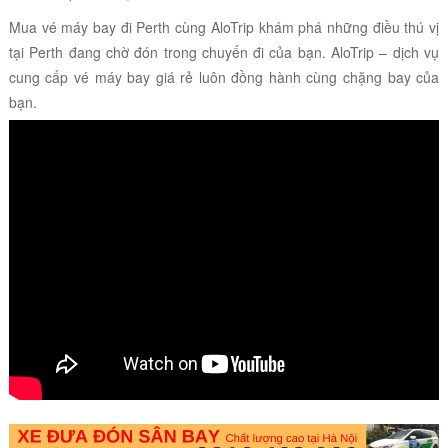
Mua vé máy bay đi Perth cùng AloTrip khám phá những điều thú vị
tại Perth đang chờ đón trong chuyến đi của bạn. AloTrip – dịch vụ
cung cấp vé máy bay giá rẻ luôn đồng hành cùng chặng bay của
bạn.