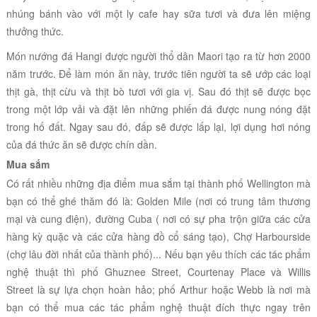
nhúng bánh vào với một ly cafe hay sữa tươi và đưa lên miệng
thưởng thức.
Món nướng đá Hangi được người thổ dân Maori tạo ra từ hơn 2000
năm trước. Để làm món ăn này, trước tiên người ta sẽ ướp các loại
thịt gà, thịt cừu và thịt bò tươi với gia vị. Sau đó thịt sẽ được bọc
trong một lớp vải và đặt lên những phiến đá được nung nóng đặt
trong hố đất. Ngay sau đó, đấp sẽ được lấp lại, lợi dụng hơi nóng
của đá thức ăn sẽ được chín dần.
Mua sắm
Có rất nhiều những địa điểm mua sắm tại thành phố
Wellington
mà
bạn có thể ghé thăm đó là:
Golden Mile (nơi có trung tâm thương
mại và cung điện),
đường
Cuba ( nơi có sự pha trộn giữa các cửa
hàng kỳ quặc và các cửa hàng đồ cổ sáng tạo), Chợ Harbourside
(
chợ lâu đời nhất của thành phố
)... Nếu bạn yêu thích các tác phẩm
nghệ thuật thì phố
Ghuznee Street, Courtenay Place và Willis
Street là sự lựa chọn hoàn hảo; phố Arthur hoặc Webb là nơi mà
bạn có thể mua các tác phẩm nghệ thuật đích thực ngay trên