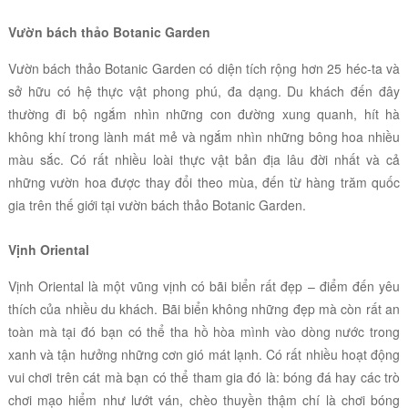
Vườn bách thảo Botanic Garden
Vườn bách thảo Botanic Garden có diện tích
rộng hơn 25 héc-ta và
sở hữu có hệ thực vật phong phú, đa dạng. Du khách đến đây
thường đi bộ ngắm nhìn những con đường xung quanh, hít hà
không khí trong lành mát mẻ và ngắm nhìn những bông hoa nhiều
màu sắc. Có rất nhiều loài thực vật bản địa lâu đời nhất và cả
những vườn hoa được thay đổi theo mùa, đến từ hàng trăm quốc
gia trên thế giới tại vườn bách thảo Botanic Garden.
Vịnh Oriental
Vịnh Oriental là một vũng vịnh có bãi biển rất đẹp – điểm đến yêu
thích của nhiều du khách. Bãi biển không những đẹp mà còn rất an
toàn mà tại đó bạn có thể tha hồ hòa mình vào dòng nước trong
xanh và tận hưởng những cơn gió mát lạnh. Có rất nhiều hoạt động
vui chơi trên cát mà bạn có thể tham gia đó là: bóng đá hay các trò
chơi mạo hiểm như lướt ván, chèo thuyền thậm chí là chơi bóng