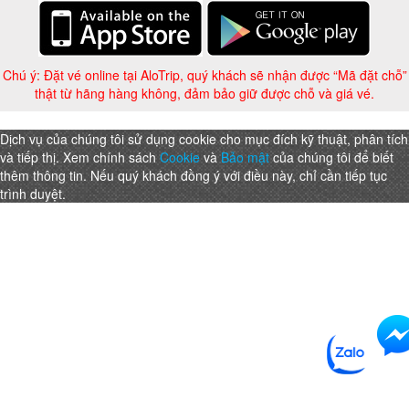
Chú ý: Đặt vé online tại AloTrip, quý khách sẽ nhận được “Mã đặt chỗ”
thật từ hãng hàng không, đảm bảo giữ được chỗ và giá vé.
Dịch vụ của chúng tôi sử dụng cookie cho mục đích kỹ thuật, phân tích
và tiếp thị. Xem chính sách
Cookie
và
Bảo mật
của chúng tôi để biết
thêm thông tin. Nếu quý khách đồng ý với điều này, chỉ cần tiếp tục
trình duyệt.