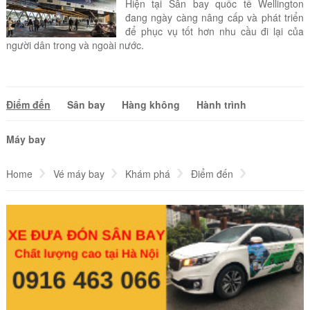
Hiện tại Sân bay quốc tế Wellington
đang ngày càng nâng cấp và phát triển
để phục vụ tốt hơn nhu cầu đi lại của
người dân trong và ngoài nước.
Điểm đến
Sân bay
Hàng không
Hành trình
Máy bay
Home
Vé máy bay
Khám phá
Điểm đến
Vé máy bay đi Wellington