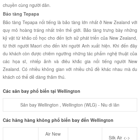
chuyền cùng người dân.
Bảo tàng Tepapa
Bảo tàng Tepapa nổi tiếng là bảo tàng lớn nhất ở New Zealand với
quy mô hoàng tráng nhất trên thế giới. Bảo tàng trưng bày những
kỷ vật từ khảo cổ học cho đến lịch sử phát triển của New Zealand,
từ thời người Maori cho đến khi người Anh xuất hiện. Khi đến đây
du khách còn được chiêm ngưỡng những tác phẩm nghệ thuật của
các họa sĩ, nhiếp ảnh và điêu khắc gia nổi tiếng người New
Zealand. Có nhiều không gian với nhiều chủ đề khác nhau mà du
khách có thể dễ dàng thăm thú.
Các sân bay phổ biến tại
Wellington
Sân bay Wellington , Wellington (WLG) - Niu di lân
Các hãng hàng không phổ biến bay đến
Wellington
Air New
Silk Air <->