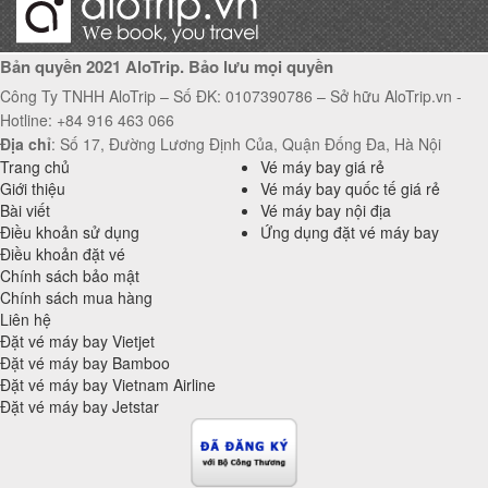
Bản quyền 2021 AloTrip. Bảo lưu mọi quyền
Công Ty TNHH AloTrip – Số ĐK: 0107390786 – Sở hữu AloTrip.vn -
Hotline: +84 916 463 066
Địa chỉ
: Số 17, Đường Lương Định Của, Quận Đống Đa, Hà Nội
Trang chủ
Vé máy bay giá rẻ
Giới thiệu
Vé máy bay quốc tế giá rẻ
Bài viết
Vé máy bay nội địa
Điều khoản sử dụng
Ứng dụng đặt vé máy bay
Điều khoản đặt vé
Chính sách bảo mật
Chính sách mua hàng
Liên hệ
Đặt vé máy bay Vietjet
Đặt vé máy bay Bamboo
Đặt vé máy bay Vietnam Airline
Đặt vé máy bay Jetstar