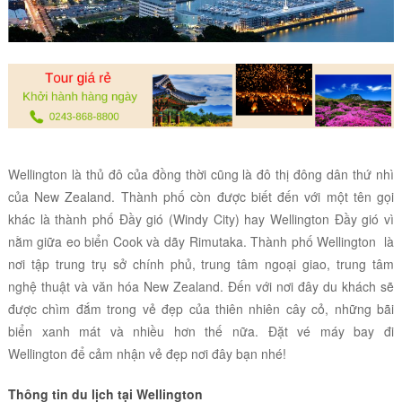
Wellington
là thủ đô của đồng thời cũng là
đô thị đông dân thứ nhì
của New Zealand. Thành phố còn được biết đến với một tên gọi
khác là
thành phố Đầy gió (Windy City) hay Wellington Đầy gió
vì
nằm giữa eo biển Cook và dãy Rimutaka. Thành phố
Wellington
là
nơi tập trung trụ sở chính phủ, trung tâm ngoại giao, trung tâm
nghệ thuật và văn hóa New Zealand. Đến với nơi đây du khách sẽ
được chìm đắm trong vẻ đẹp của thiên nhiên cây cỏ, những bãi
biển xanh mát và nhiều hơn thế nữa. Đặt vé máy bay đi
Wellington để cảm nhận vẻ đẹp nơi đây bạn nhé!
Thông tin du lịch tại
Wellington