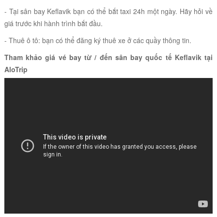
- Tại sân bay Keflavik bạn có thể bắt taxi 24h một ngày. Hãy hỏi về
giá trước khi hành trình bắt đầu.
- Thuê ô tô: bạn có thể đăng ký thuê xe ở các quầy thông tin.
Tham khảo giá vé bay từ / đến sân bay quốc tế Keflavik tại
AloTrip