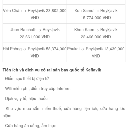
Viên Chăn -> Reykjavik 23,802,000
Koh Samui -> Reykjavik
VND
15,774,000 VND
Ubon Ratchath -> Reykjavik
Khon Kaen -> Reykjavik
22,661,000 VND
22,466,000 VND
Hải Phòng -> Reykjavik 58,374,000
Phuket -> Reykjavik 13,439,000
VND
VND
Tiện ích và dịch vụ có tại sân bay quốc tế Keflavik
- Điểm sạc thiết bị điện tử
- Wifi miễn phí, điểm truy cập Internet
- Dịch vụ y tế, hiệu thuốc
- Khu vực mua sắm miễn thuế, cửa hàng tiện ích, cửa hàng lưu
niệm
- Cửa hàng ăn uống, ẩm thực