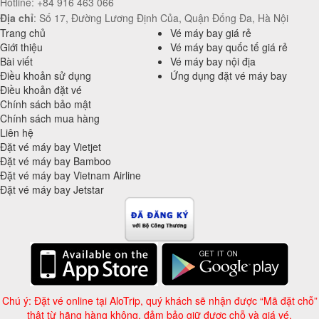
Hotline: +84 916 463 066
Địa chỉ
: Số 17, Đường Lương Định Của, Quận Đống Đa, Hà Nội
Trang chủ
Vé máy bay giá rẻ
Giới thiệu
Vé máy bay quốc tế giá rẻ
Bài viết
Vé máy bay nội địa
Điều khoản sử dụng
Ứng dụng đặt vé máy bay
Điều khoản đặt vé
Chính sách bảo mật
Chính sách mua hàng
Liên hệ
Đặt vé máy bay Vietjet
Đặt vé máy bay Bamboo
Đặt vé máy bay Vietnam Airline
Đặt vé máy bay Jetstar
Chú ý: Đặt vé online tại AloTrip, quý khách sẽ nhận được “Mã đặt chỗ”
thật từ hãng hàng không, đảm bảo giữ được chỗ và giá vé.