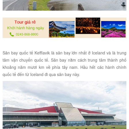
Sân bay quốc tế Kefflavik là sân bay lớn nhất ở Iceland và là trung
tâm vận chuyển quốc tế. Sân bay nằm cách trung tâm thành phố
khoảng năm mươi km về phía tây nam. Hầu hết các hành chính
quốc tế đến từ Iceland đi qua sân bay này.