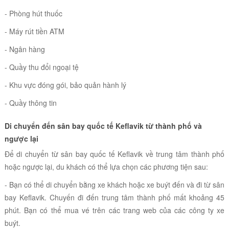
- Phòng hút thuốc
- Máy rút tiền ATM
- Ngân hàng
- Quầy thu đổi ngoại tệ
- Khu vực đóng gói, bảo quản hành lý
- Quầy thông tin
Di chuyển đến sân bay quốc tế Keflavik từ thành phố và
ngược lại
Để di chuyển từ sân bay quốc tế Keflavik về trung tâm thành phố
hoặc ngược lại, du khách có thể lựa chọn các phương tiện sau:
- Bạn có thể di chuyển bằng xe khách hoặc xe buýt đến và đi từ sân
bay Keflavik. Chuyến đi đến trung tâm thành phố mất khoảng 45
phút. Bạn có thể mua vé trên các trang web của các công ty xe
buýt.