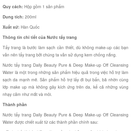
Quy cách:
Hộp gồm 1 sản phẩm
Dung tích:
200ml
Xuất xứ:
Hàn Quốc
Thông tin chi tiết của Nước tẩy trang
Tẩy trang là bước làm sạch cần thiết, dù không make-up các bạn
vẫn nên tẩy trang bởi chúng ta vẫn sử dụng kem chống nắng.
Nước tẩy trang
Daily Beauty Pure & Deep Make-up Off Cleansing
Water
là một trong những sản phẩm hiệu quả trong việc hỗ trợ làm
sạch da mạnh mẽ. Sản phẩm hỗ trợ lấy đi bụi bẩn, bã nhờn cùng
lớp make up mà không gây kích ứng trên da, kể cả những vùng
nhạy cảm như mắt và môi.
Thành phần
Nước tẩy trang
Daily Beauty Pure & Deep Make-up Off Cleansing
Water đ
ược chiết xuất từ các thành phần chính sau: