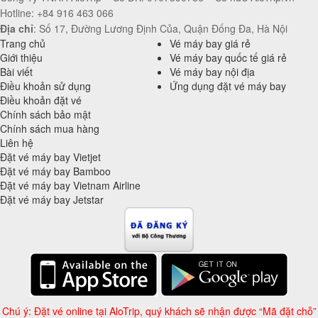
Hotline: +84 916 463 066
Địa chỉ
: Số 17, Đường Lương Định Của, Quận Đống Đa, Hà Nội
Trang chủ
Vé máy bay giá rẻ
Giới thiệu
Vé máy bay quốc tế giá rẻ
Bài viết
Vé máy bay nội địa
Điều khoản sử dụng
Ứng dụng đặt vé máy bay
Điều khoản đặt vé
Chính sách bảo mật
Chính sách mua hàng
Liên hệ
Đặt vé máy bay Vietjet
Đặt vé máy bay Bamboo
Đặt vé máy bay Vietnam Airline
Đặt vé máy bay Jetstar
Chú ý: Đặt vé online tại AloTrip, quý khách sẽ nhận được “Mã đặt chỗ”