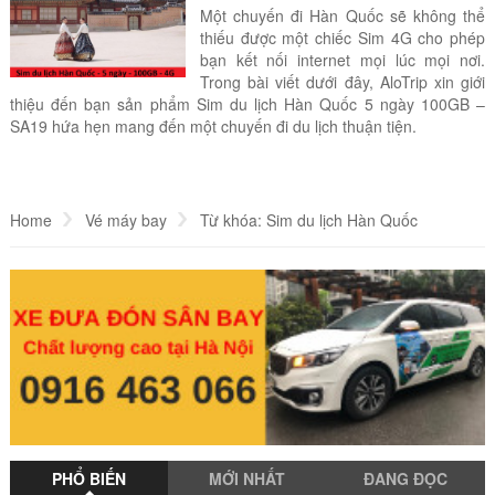
Một chuyến đi Hàn Quốc sẽ không thể
thiếu được một chiếc Sim 4G cho phép
bạn kết nối internet mọi lúc mọi nơi.
Trong bài viết dưới đây, AloTrip xin giới
thiệu đến bạn sản phẩm Sim du lịch Hàn Quốc 5 ngày 100GB –
SA19 hứa hẹn mang đến một chuyến đi du lịch thuận tiện.
Home
Vé máy bay
Từ khóa: Sim du lịch Hàn Quốc
PHỔ BIẾN
MỚI NHẤT
ĐANG ĐỌC