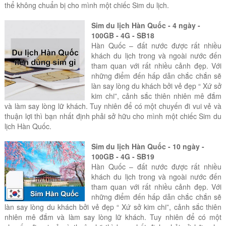
thể không chuẩn bị cho mình một chiếc Sim du lịch.
Sim du lịch Hàn Quốc - 4 ngày -
100GB - 4G - SB18
Hàn Quốc – đất nước được rất nhiều
khách du lịch trong và ngoài nước đến
tham quan với rất nhiều cảnh đẹp. Với
những điểm đến hấp dẫn chắc chắn sẽ
làn say lòng du khách bởi vẻ đẹp “ Xứ sở
kim chi”, cảnh sắc thiên nhiên mê đắm
và làm say lòng lữ khách. Tuy nhiên để có một chuyến đi vui vẻ và
thuận lợi thì bạn nhất định phải sở hữu cho mình một chiếc Sim du
lịch Hàn Quốc.
Sim du lịch Hàn Quốc - 10 ngày -
100GB - 4G - SB19
Hàn Quốc – đất nước được rất nhiều
khách du lịch trong và ngoài nước đến
tham quan với rất nhiều cảnh đẹp. Với
những điểm đến hấp dẫn chắc chắn sẽ
làn say lòng du khách bởi vẻ đẹp “ Xứ sở kim chi”, cảnh sắc thiên
nhiên mê đắm và làm say lòng lữ khách. Tuy nhiên để có một