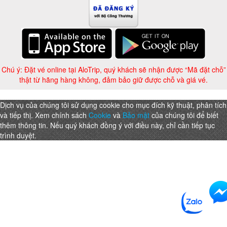
Chú ý: Đặt vé online tại AloTrip, quý khách sẽ nhận được “Mã đặt chỗ”
thật từ hãng hàng không, đảm bảo giữ được chỗ và giá vé.
Dịch vụ của chúng tôi sử dụng cookie cho mục đích kỹ thuật, phân tích
và tiếp thị. Xem chính sách
Cookie
và
Bảo mật
của chúng tôi để biết
thêm thông tin. Nếu quý khách đồng ý với điều này, chỉ cần tiếp tục
trình duyệt.