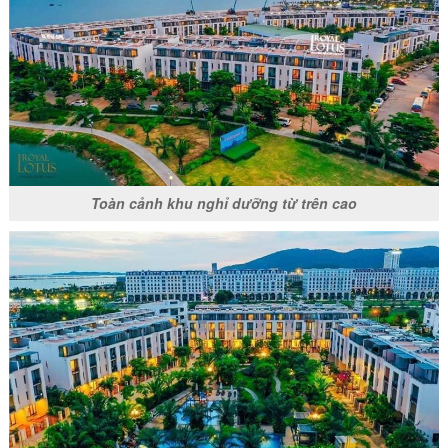
Toàn cảnh khu nghỉ dưỡng từ trên cao