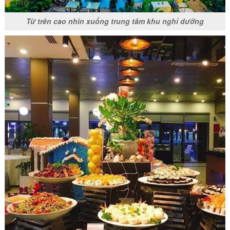
Từ trên cao nhìn xuống trung tâm khu nghỉ dưỡng