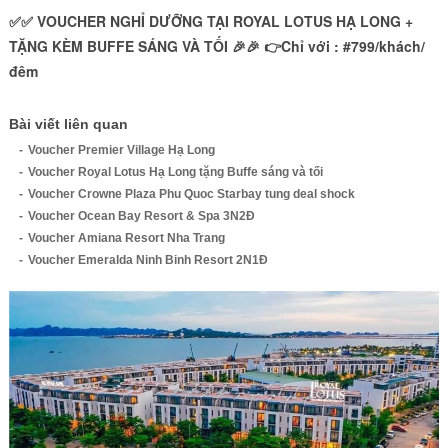
✅✅ VOUCHER NGHỈ DƯỠNG TẠI ROYAL LOTUS HẠ LONG +
TẶNG KÈM BUFFE SÁNG VÀ TỐI 🎉🎉 👉Chỉ với : #799/khách/
đêm
Bài viết liên quan
Voucher Premier Village Hạ Long
Voucher Royal Lotus Hạ Long tặng Buffe sáng và tối
Voucher Crowne Plaza Phu Quoc Starbay tung deal shock
Voucher Ocean Bay Resort & Spa 3N2Đ
Voucher Amiana Resort Nha Trang
Voucher Emeralda Ninh Binh Resort 2N1Đ