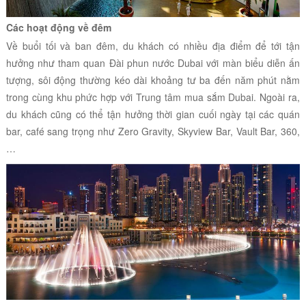
Các hoạt động về đêm
Về buổi tối và ban đêm, du khách có nhiều địa điểm để tới tận
hưởng như tham quan Đài phun nước Dubai với màn biểu diễn ấn
tượng, sôi động thường kéo dài khoảng tư ba đến năm phút nằm
trong cùng khu phức hợp với Trung tâm mua sắm Dubai. Ngoài ra,
du khách cũng có thể tận hưởng thời gian cuối ngày tại các quán
bar, café sang trọng như Zero Gravity, Skyview Bar, Vault Bar, 360,
…