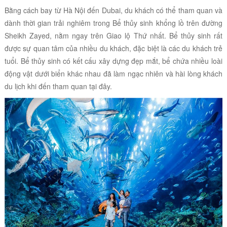
Bằng cách bay từ Hà Nội đến Dubai, du khách có thể tham quan và
dành thời gian trải nghiêm trong Bể thủy sinh khổng lồ trên đường
Sheikh Zayed, nằm ngay trên Giao lộ Thứ nhất. Bể thủy sinh rất
được sự quan tâm của nhiều du khách, đặc biệt là các du khách trẻ
tuổi. Bể thủy sinh có kết cấu xây dựng đẹp mắt, bể chứa nhiều loài
động vật dưới biển khác nhau đã làm ngạc nhiên và hài lòng khách
du lịch khi đến tham quan tại đây.