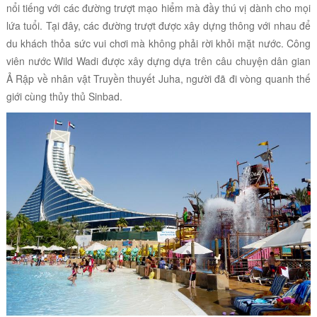
nổi tiếng với các đường trượt mạo hiểm mà đầy thú vị dành cho mọi
lứa tuổi. Tại đây, các đường trượt được xây dựng thông với nhau để
du khách thỏa sức vui chơi mà không phải rời khỏi mặt nước. Công
viên nước Wild Wadi được xây dựng dựa trên câu chuyện dân gian
Ả Rập về nhân vật Truyền thuyết Juha, người đã đi vòng quanh thế
giới cùng thủy thủ Sinbad.