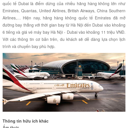
quốc tế Dubai là điểm dừng của nhiều hãng hàng không lớn như
Emirates, Quantas, United Airlines, British Airways, China Southern
Airlines,… Hiện nay, hãng hàng không quốc tế Emirates đã mở
đường bay thẳng với thời gian bay từ Hà Nội đến Dubai vào khoảng
6 tiếng và giá vé máy bay Hà Nội - Dubai vào khoảng 11 triệu VNĐ.
Với các thông tin cơ bản trên, du khách sẽ dễ dàng lựa chọn lịch
trình và chuyến bay phù hợp.
Thông tin hữu ích khác
Ẩm thực