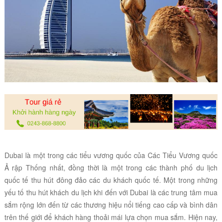
Dubai là một trong các tiểu vương quốc của Các Tiểu Vương quốc
Ả rập Thống nhất, đồng thời là một trong các thành phố du lịch
quốc tế thu hút đông đảo các du khách quốc tế. Một trong những
yếu tố thu hút khách du lịch khi đến với Dubai là các trung tâm mua
sắm rộng lớn đến từ các thương hiệu nổi tiếng cao cấp và bình dân
trên thế giới để khách hàng thoải mái lựa chọn mua sắm. Hiện nay,