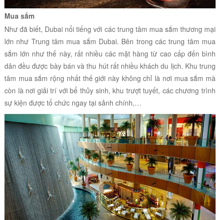
Mua sắm
Như đã biết, Dubai nổi tiếng với các trung tâm mua sắm thương mại
lớn như Trung tâm mua sắm Dubai. Bên trong các trung tâm mua
sắm lớn như thế này, rất nhiều các mặt hàng từ cao cấp đến bình
dân đều được bày bán và thu hút rất nhiều khách du lịch. Khu trung
tâm mua sắm rộng nhất thế giới này không chỉ là nơi mua sắm mà
còn là nơi giải trí với bể thủy sinh, khu trượt tuyết, các chương trình
sự kiện được tổ chức ngay tại sảnh chính,…