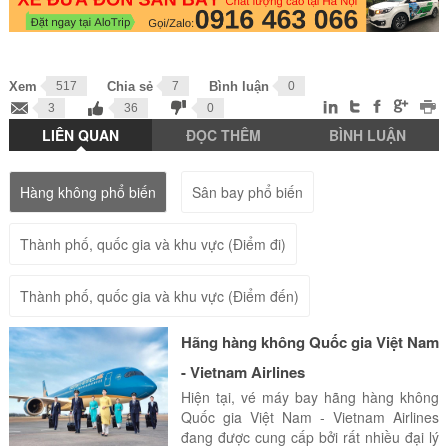
Xem
517
Chia sẻ
7
Bình luận
0
3
36
0
LIÊN QUAN
ĐỌC THÊM
BÌNH LUẬN
Hàng không phổ biến
Sân bay phổ biến
Thành phố, quốc gia và khu vực (Điểm đi)
Thành phố, quốc gia và khu vực (Điểm đến)
Hãng hàng không Quốc gia Việt Nam
- Vietnam Airlines
Hiện tại, vé máy bay hãng hàng không
Quốc gia Việt Nam - Vietnam Airlines
đang được cung cấp bởi rất nhiều đại lý