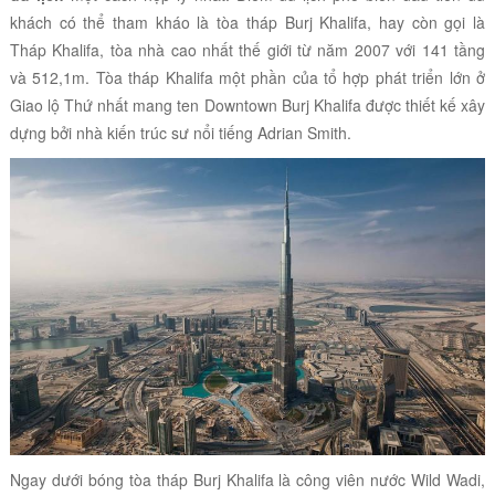
khách có thể tham kháo là tòa tháp Burj Khalifa, hay còn gọi là
Tháp Khalifa, tòa nhà cao nhất thế giới từ năm 2007 với 141 tầng
và 512,1m. Tòa tháp Khalifa một phần của tổ hợp phát triển lớn ở
Giao lộ Thứ nhất mang ten Downtown Burj Khalifa được thiết kế xây
dựng bởi nhà kiến trúc sư nổi tiếng Adrian Smith.
Ngay dưới bóng tòa tháp Burj Khalifa là công viên nước Wild Wadi,