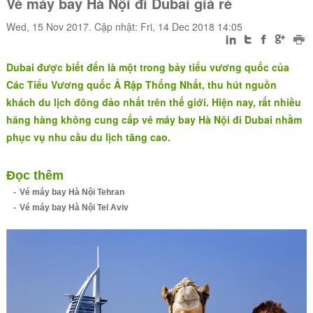
Vé máy bay Hà Nội đi Dubai giá rẻ
Wed, 15 Nov 2017. Cập nhật: Fri, 14 Dec 2018 14:05
Dubai được biết đến là một trong bảy tiểu vương quốc của
Các Tiểu Vương quốc Ả Rập Thống Nhất, thu hút nguồn
khách du lịch đông đảo nhất trên thế giới. Hiện nay, rất nhiều
hãng hàng không cung cấp vé máy bay Hà Nội đi Dubai nhằm
phục vụ nhu cầu du lịch tăng cao.
Đọc thêm
Vé máy bay Hà Nội Tehran
Vé máy bay Hà Nội Tel Aviv