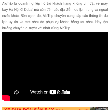
AloTrip là doanh nghiệp hỗ trợ khách hàng không chỉ đặt vé máy
bay Hà Nội đi Dubai mà còn đến các địa điểm du lịch trong và ngoài
nước khác. Bên cạnh đó, AloTrip chuyên cung cấp các thông tin du
lịch uy tín và mới nhất để phục vụ khách hàng tốt nhất. Hãy tận
hưởng chuyến đi tuyệt vời nhất cùng AloTrip.