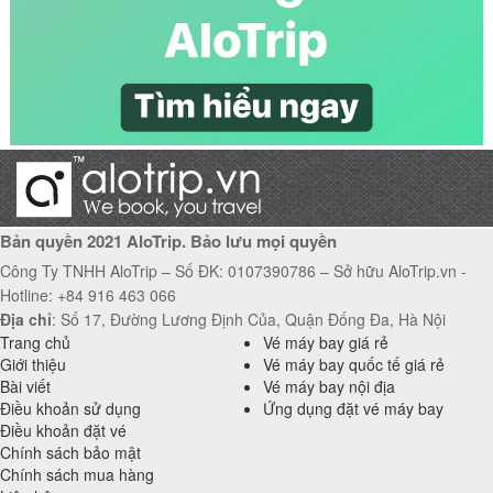
Vé máy bay Hải Phòng đi Vũng Tàu giá rẻ
Bản quyền 2021 AloTrip. Bảo lưu mọi quyền
Công Ty TNHH AloTrip – Số ĐK: 0107390786 – Sở hữu AloTrip.vn -
Hotline: +84 916 463 066
Địa chỉ
: Số 17, Đường Lương Định Của, Quận Đống Đa, Hà Nội
Trang chủ
Vé máy bay giá rẻ
Giới thiệu
Vé máy bay quốc tế giá rẻ
Bài viết
Vé máy bay nội địa
Điều khoản sử dụng
Ứng dụng đặt vé máy bay
Điều khoản đặt vé
Chính sách bảo mật
Chính sách mua hàng