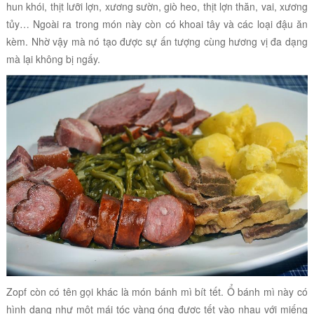
hun khói, thịt lưỡi lợn, xương sườn, giò heo, thịt lợn thăn, vai, xương
tủy…
Ngoài ra trong món này còn có khoai tây và các loại đậu ăn
kèm. Nhờ vậy mà nó tạo được sự ấn tượng cùng hương vị đa dạng
mà lại không bị ngấy.
Zopf còn có tên gọi khác là món bánh mì bít tết. Ổ bánh mì này có
hình dạng như một mái tóc vàng óng được tết vào nhau với miếng