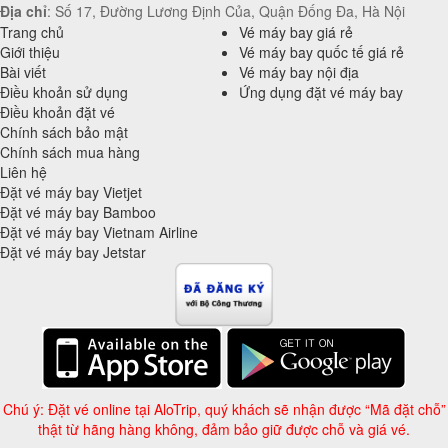
Địa chỉ
: Số 17, Đường Lương Định Của, Quận Đống Đa, Hà Nội
Trang chủ
Vé máy bay giá rẻ
Giới thiệu
Vé máy bay quốc tế giá rẻ
Bài viết
Vé máy bay nội địa
Điều khoản sử dụng
Ứng dụng đặt vé máy bay
Điều khoản đặt vé
Chính sách bảo mật
Chính sách mua hàng
Liên hệ
Đặt vé máy bay Vietjet
Đặt vé máy bay Bamboo
Đặt vé máy bay Vietnam Airline
Đặt vé máy bay Jetstar
Chú ý: Đặt vé online tại AloTrip, quý khách sẽ nhận được “Mã đặt chỗ”
thật từ hãng hàng không, đảm bảo giữ được chỗ và giá vé.