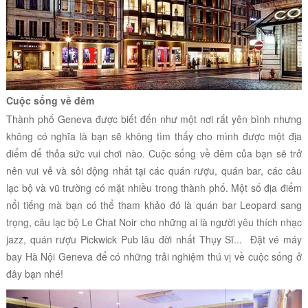
Cuộc sống về đêm
Thành phố
Geneva được biết đến như một nơi rất yên bình nhưng
không có nghĩa là bạn sẽ không tìm thấy cho mình được một địa
điểm để thỏa sức vui chơi nào.
Cuộc sống về đêm của bạn sẽ trở
nên vui vẻ và sôi động nhất tại các quán rượu, quán bar, các câu
lạc bộ và vũ trường có mặt nhiều trong thành phố. Một số địa điểm
nổi tiếng mà bạn có thể tham khảo đó là quán bar Leopard sang
trọng, câu lạc bộ Le Chat Noir cho những ai là người yêu thích nhạc
jazz, quán rượu Pickwick Pub lâu đời nhất Thụy Sĩ... Đặt vé máy
bay Hà Nội
Geneva để có những trải nghiệm thú vị về cuộc sống ở
đây bạn nhé!