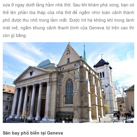
xưa ở ngay dưới tầng hầm nhà thờ
. Sau khi khám phá xong, bạn có
thể lên phần tòa tháp của nhà thờ để ngắm nhìn toàn cảnh thành
phố được thu nhỏ trong tầm mắt. Được hít hà không khí trong lành
mát mẻ, ngắm khung cảnh thanh bình của Geneva từ trên cao thì
còn gì bằng.
Sân bay phổ biến tại Geneva