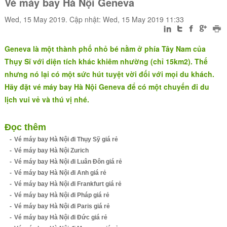
Vé máy bay Hà Nội Geneva
Wed, 15 May 2019. Cập nhật: Wed, 15 May 2019 11:33
Geneva là một thành phố nhỏ bé nằm ở phía Tây Nam của
Thụy Sĩ với diện tích khác khiêm nhường (chỉ 15km2). Thế
nhưng nó lại có một sức hút tuyệt vời đối với mọi du khách.
Hãy đặt vé máy bay Hà Nội Geneva để có một chuyến đi du
lịch vui vẻ và thú vị nhé.
Đọc thêm
Vé máy bay Hà Nội đi Thụy Sỹ giá rẻ
Vé máy bay Hà Nội Zurich
Vé máy bay Hà Nội đi Luân Đôn giá rẻ
Vé máy bay Hà Nội đi Anh giá rẻ
Vé máy bay Hà Nội đi Frankfurt giá rẻ
Vé máy bay Hà Nội đi Pháp giá rẻ
Vé máy bay Hà Nội đi Paris giá rẻ
Vé máy bay Hà Nội đi Đức giá rẻ