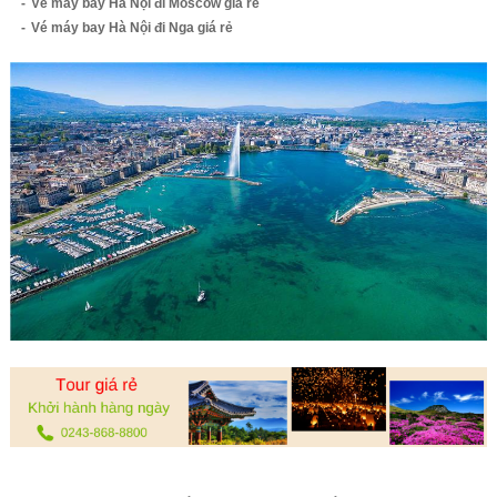
Vé máy bay Hà Nội đi Moscow giá rẻ
Vé máy bay Hà Nội đi Nga giá rẻ