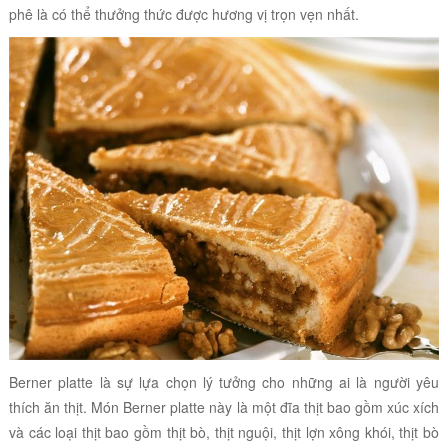
phê là có thể thưởng thức được hương vị trọn vẹn nhất.
Berner platte là sự lựa chọn lý tưởng cho những ai là người yêu
thích ăn thịt. Món Berner platte này là một đĩa thịt bao gồm xúc xích
và các loại thịt bao gồm
thịt bò, thịt nguội, thịt lợn xông khói, thịt bò