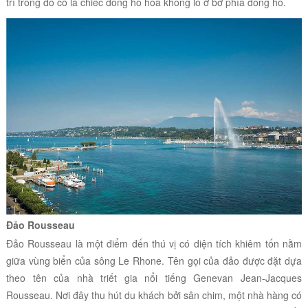
trí trong đó có là chiếc đồng hồ hoa khổng lồ ở bờ phía đông hồ.
Đảo Rousseau
Đảo Rousseau là một điểm đến thú vị có diện tích khiêm tốn nằm
giữa vùng biển của sông Le Rhone. Tên gọi của đảo được đặt dựa
theo tên của nhà triết gia nổi tiếng Genevan Jean-Jacques
Rousseau. Nơi đây thu hút du khách bởi sân chim, một nhà hàng có