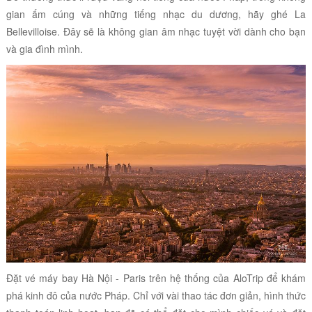
gian ấm cúng và những tiếng nhạc du dương, hãy ghé La
Bellevilloise. Đây sẽ là không gian âm nhạc tuyệt vời dành cho bạn
và gia đình mình.
Đặt vé máy bay Hà Nội - Paris trên hệ thống của AloTrip để khám
phá kinh đô của nước Pháp. Chỉ với vài thao tác đơn giản, hình thức