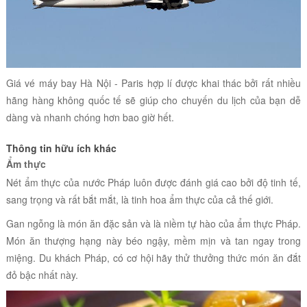
Giá vé máy bay Hà Nội - Paris hợp lí được khai thác bởi rất nhiều
hãng hàng không quốc tế sẽ giúp cho chuyến du lịch của bạn dễ
dàng và nhanh chóng hơn bao giờ hết.
Thông tin hữu ích khác
Ẩm thực
Nét ẩm thực của nước Pháp luôn được đánh giá cao bởi độ tinh tế,
sang trọng và rất bắt mắt, là tinh hoa ẩm thực của cả thế giới.
Gan ngỗng là món ăn đặc sản và là niềm tự hào của ẩm thực Pháp.
Món ăn thượng hạng này béo ngậy, mềm mịn và tan ngay trong
miệng. Du khách Pháp, có cơ hội hãy thử thưởng thức món ăn đắt
đỏ bậc nhất này.