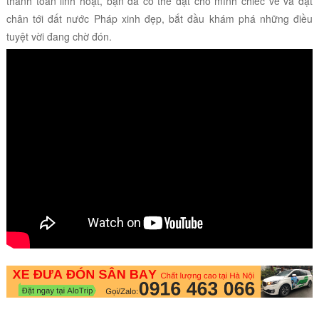
thanh toán linh hoạt, bạn đã có thể đặt cho mình chiếc vé và đặt
chân tới đất nước Pháp xinh đẹp, bắt đầu khám phá những điều
tuyệt vời đang chờ đón.