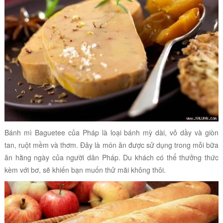
Bánh mì Baguetee của Pháp là loại bánh mỳ dài, vỏ dầy và giòn
tan, ruột mềm và thơm. Đây là món ăn được sử dụng trong mỗi bữa
ăn hằng ngày của người dân Pháp. Du khách có thể thưởng thức
kèm với bơ, sẽ khiến bạn muốn thử mãi không thôi.