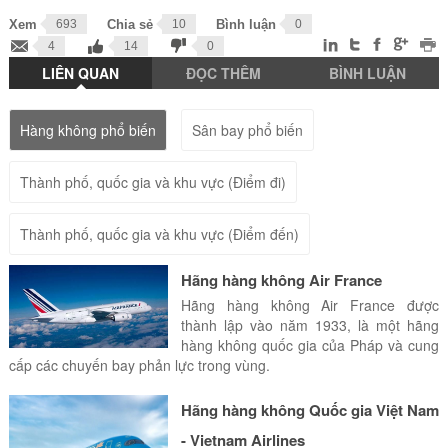
Xem
693
Chia sẻ
10
Bình luận
0
4
14
0
LIÊN QUAN
ĐỌC THÊM
BÌNH LUẬN
Hàng không phổ biến
Sân bay phổ biến
Thành phố, quốc gia và khu vực (Điểm đi)
Thành phố, quốc gia và khu vực (Điểm đến)
Hãng hàng không Air France
Hãng hàng không Air France được
thành lập vào năm 1933, là một hãng
hàng không quốc gia của Pháp và cung
cấp các chuyến bay phản lực trong vùng.
Hãng hàng không Quốc gia Việt Nam
- Vietnam Airlines