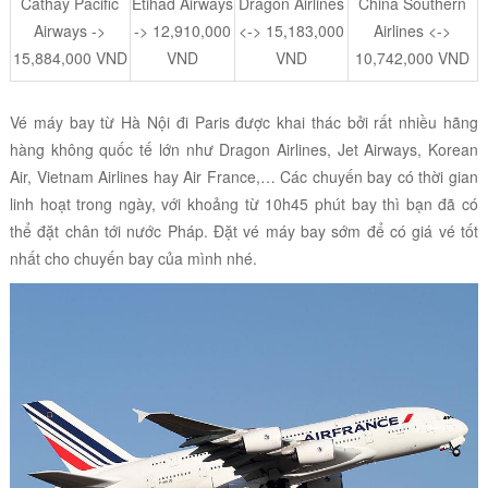
Cathay Pacific
Etihad Airways
Dragon Airlines
China Southern
Airways ->
-> 12,910,000
<-> 15,183,000
Airlines <->
15,884,000 VND
VND
VND
10,742,000 VND
Vé máy bay từ Hà Nội đi Paris được khai thác bởi rất nhiều hãng
hàng không quốc tế lớn như Dragon Airlines, Jet Airways, Korean
Air, Vietnam Airlines hay Air France,… Các chuyến bay có thời gian
linh hoạt trong ngày, với khoảng từ 10h45 phút bay thì bạn đã có
thể đặt chân tới nước Pháp. Đặt vé máy bay sớm để có giá vé tốt
nhất cho chuyến bay của mình nhé.