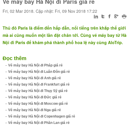
Vé máy bay Hà Nội đi Paris giá rẻ
Fri, 02 Mar 2018. Cập nhật: Fri, 09 Nov 2018 17:22
Thủ đô Paris là điểm đến hấp dẫn, nổi tiếng trên khắp thế giới
mà ai cũng muốn một lần đặt chân tới. Cùng vé máy bay từ Hà
Nội đi Paris để khám phá thành phố hoa lệ này cùng AloTrip.
Đọc thêm
Vé máy bay Hà Nội đi Pháp giá rẻ
Vé máy bay Hà Nội đi Luân Đôn giá rẻ
Vé máy bay Hà Nội đi Anh giá rẻ
Vé máy bay Hà Nội đi Frankfurt giá rẻ
Vé máy bay Hà Nội đi Thụy Sỹ giá rẻ
Vé máy bay Hà Nội đi Đức giá rẻ
Vé máy bay Hà Nội đi Moscow giá rẻ
Vé máy bay Hà Nội đi Nga giá rẻ
Vé máy bay Hà Nội đi Copenhagen giá rẻ
Vé máy bay Hà Nội đi Phần Lan giá rẻ