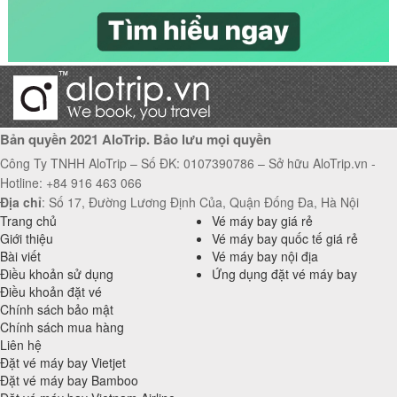
Vé máy bay Hải Phòng đi Vũng Tàu giá rẻ
Bản quyền 2021 AloTrip. Bảo lưu mọi quyền
Công Ty TNHH AloTrip – Số ĐK: 0107390786 – Sở hữu AloTrip.vn -
Hotline: +84 916 463 066
Địa chỉ
: Số 17, Đường Lương Định Của, Quận Đống Đa, Hà Nội
Trang chủ
Vé máy bay giá rẻ
Giới thiệu
Vé máy bay quốc tế giá rẻ
Bài viết
Vé máy bay nội địa
Điều khoản sử dụng
Ứng dụng đặt vé máy bay
Điều khoản đặt vé
Chính sách bảo mật
Chính sách mua hàng
Liên hệ
Đặt vé máy bay Vietjet
Đặt vé máy bay Bamboo