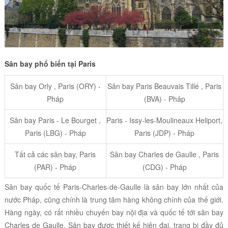
Sân bay phổ biến tại Paris
Sân bay Orly , Paris (ORY) -
Sân bay Paris Beauvais Tillé , Paris
Pháp
(BVA) - Pháp
Sân bay Paris - Le Bourget ,
Paris - Issy-les-Moulineaux Heliport,
Paris (LBG) - Pháp
Paris (JDP) - Pháp
Tất cả các sân bay, Paris
Sân bay Charles de Gaulle , Paris
(PAR) - Pháp
(CDG) - Pháp
Sân bay quốc tế Paris-Charles-de-Gaulle là sân bay lớn nhất của
nước Pháp, cũng chính là trung tâm hàng không chính của thế giới.
Hàng ngày, có rất nhiều chuyến bay nội địa và quốc tế tới sân bay
Charles de Gaulle. Sân bay được thiết kế hiện đại, trang bị đầy đủ