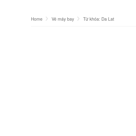
Home
Vé máy bay
Từ khóa: Da Lat