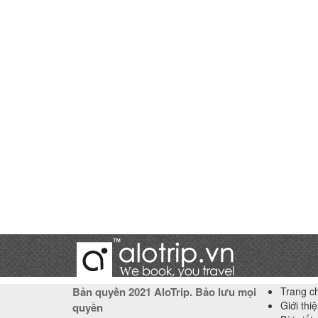
Bản quyền 2021 AloTrip. Bảo lưu mọi
Trang c
Giới thi
quyền