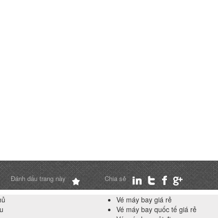
Đánh dấu trang này
Chia sẻ
hủ
Vé máy bay giá rẻ
ệu
Vé máy bay quốc tế giá rẻ