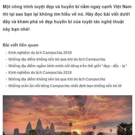
Một công trình tuyệt đẹp và huyền bí nằm ngay cạnh Việt Nam
thì tại sao bạn lại không tìm hiểu về nó. Hãy đọc bài viết dưới
đây và khám phá vẻ đẹp huyền bí của tuyệt tác nghệ thuật
này bạn nhé!
Bài viết liên quan
Kinh nghiệm du lịch Campuchia 2018
Những địa điểm không nên bỏ qua khi du lịch Campuchia
Những địa điểm ngắm bình minh nổi tiếng trên thế giới "đẹp - độc - lạ"
Kinh nghiệm du lịch Campuchia 2018
Những địa điểm không nên bỏ qua khi du lịch Campuchia
Những món ăn nổi tiếng Campuchia nhất định bạn không nên bỏ lỡ