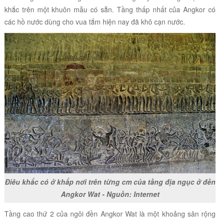
khắc trên một khuôn mẫu có sẵn. Tầng thấp nhất của Angkor có
các hồ nước dùng cho vua tắm hiện nay đã khô cạn nước.
Điêu khắc có ở khắp nơi trên từng cm của tầng địa ngục ở đền
Angkor Wat - Nguồn: Internet
Tầng cao thứ 2 của ngôi đền Angkor Wat là một khoảng sân rộng