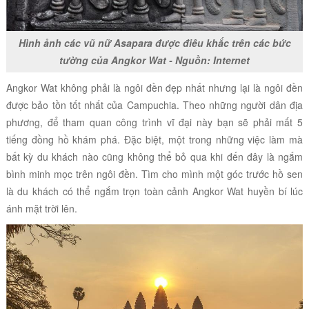
Hình ảnh các vũ nữ Asapara được điêu khắc trên các bức
tường của Angkor Wat - Nguồn: Internet
Angkor Wat không phải là ngôi đền đẹp nhất nhưng lại là ngôi đền
được bảo tồn tốt nhất của Campuchia. Theo những người dân địa
phương, để tham quan công trình vĩ đại này bạn sẽ phải mất 5
tiếng đồng hồ khám phá. Đặc biệt, một trong những việc làm mà
bất kỳ du khách nào cũng không thể bỏ qua khi đến đây là ngắm
bình minh mọc trên ngôi đền. Tìm cho mình một góc trước hồ sen
là du khách có thể ngắm trọn toàn cảnh Angkor Wat huyền bí lúc
ánh mặt trời lên.