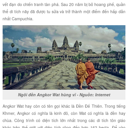
vết đạn do chiến tranh tàn phá. Sau 20 năm bị bỏ hoang phế, quần
thể di tích nãy đã được tu sửa và trở thành một điểm đến hấp dẫn
nhất Campuchia.
Ngôi đền Angkor Wat hùng vĩ - Nguồn: Internet
Angkor Wat hay còn có tên gọi khác là
Đền Đế Thiên. Trong tiếng
Khmer, Angkor có nghĩa là kinh đô, còn Wat có nghĩa là đền hay
chùa. Công trình có diện tích lớn nhất trong các di tích tôn giáo
khác trên thế giới với diện tích rộng đến hơn 162 hecta.
Để vào