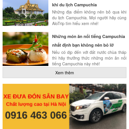
khi du lịch Campuchia
Những địa điểm không nên bỏ qua khi
du lịch Campuchia. Mọi người hãy cùng
AloTrip tìm hiểu xem nhé!
Những món ăn nổi tiếng Campuchia
nhất định bạn không nên bỏ lỡ
Nếu có dịp đến với đất nước chùa tháp
thì hãy thưởng thức những món ăn nổi
tiếng Campuchia này nhé!
Xem thêm