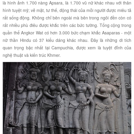
là hình ảnh 1.700 nàng Apsara, là 1.700 vũ nữ khác nhau với thân
hình tuyệt mỹ; vẻ mặt, tư thế, động thái của mỗi người được miêu tả
rất sống động.
Không chỉ bên ngoài mà bên trong ngôi đền còn có
rất nhiều phù điêu được khắc trên các bức tường. Tổng cộng trong
quần thể Angkor Wat có hơn 3.000 bức chạm khắc Asaparas - một
nữ thần Hindu có 37 kiểu dáng khác nhau. Đây là những di tích
quan trọng bậc nhất tại Campuchia, được xem là tuyệt đỉnh của
nghệ thuật và kiến trúc Khmer.