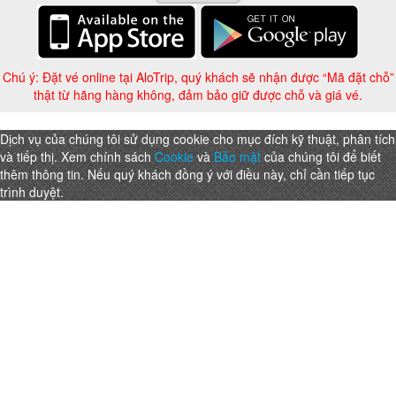
Chú ý: Đặt vé online tại AloTrip, quý khách sẽ nhận được “Mã đặt chỗ”
thật từ hãng hàng không, đảm bảo giữ được chỗ và giá vé.
Dịch vụ của chúng tôi sử dụng cookie cho mục đích kỹ thuật, phân tích
và tiếp thị. Xem chính sách
Cookie
và
Bảo mật
của chúng tôi để biết
thêm thông tin. Nếu quý khách đồng ý với điều này, chỉ cần tiếp tục
trình duyệt.