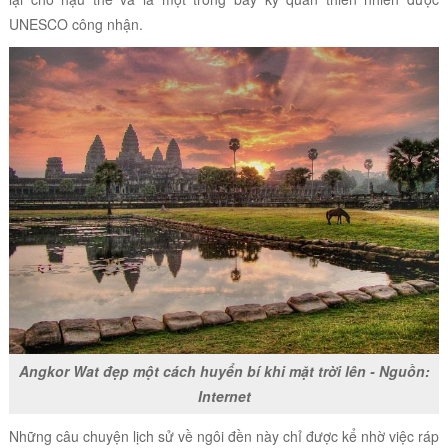
UNESCO công nhận.
Angkor Wat đẹp một cách huyển bí khi mặt trời lên - Nguồn:
Internet
Những câu chuyện lịch sử về ngôi đền này chỉ được kể nhờ việc ráp