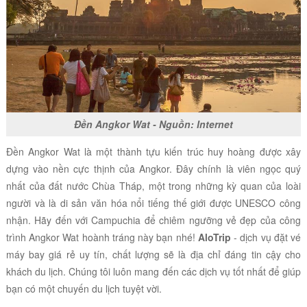
Đền Angkor Wat - Nguồn: Internet
Đền Angkor Wat là một thành tựu kiến trúc huy hoàng được xây
dựng
vào nền cực thịnh của Angkor. Đây chính là viên ngọc quý
nhất của đất nước Chùa Tháp, một trong những kỳ quan của loài
người và là di sản văn hóa nổi tiếng thế giới được UNESCO công
nhận. Hãy đến với Campuchia để chiêm ngưỡng vẻ đẹp của công
trình Angkor Wat hoành tráng này bạn nhé!
AloTrip
- dịch vụ đặt vé
máy bay giá rẻ uy tín, chất lượng sẽ là địa chỉ đáng tin cậy cho
khách du lịch. Chúng tôi luôn mang đến các dịch vụ tốt nhất để giúp
bạn có một chuyến du lịch tuyệt vời.