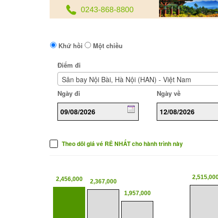
Khứ hồi
Một chiều
Điểm đi
Sân bay Nội Bài, Hà Nội (HAN) - Việt Nam
Ngày đi
Ngày về
Theo dõi giá vé RẺ NHẤT cho hành trình này
2,515,00
2,456,000
2,367,000
1,957,000