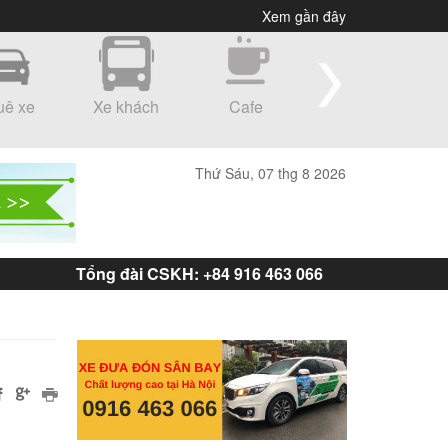
Xem gần đây
uê xe
Xe khách
Cafe
Shopping
Thứ Sáu, 07 thg 8 2026
Tổng đài CSKH: +84 916 463 066