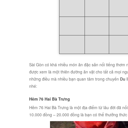
Sài Gòn có khá nhiều món ăn đặc sản nổi tiếng thơm
được xem là một thiên đường ăn vặt cho tất cả mọi ngư
những điều mà nhiều bạn quan tâm trong chuyến
Du 
nhé:
Hẻm 76 Hai Bà Trưng
Hẻm 76 Hai Bà Trưng là một địa điểm từ lâu đời đã nổi
10.000 đồng – 20.000 đồng là bạn có thể thưởng thức