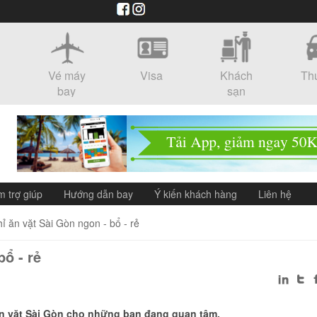
Vé máy
Visa
Khách
Th
bay
sạn
m trợ giúp
Hướng dẫn bay
Ý kiến khách hàng
Liên hệ
hỉ ăn vặt Sài Gòn ngon - bổ - rẻ
bổ - rẻ
 ăn vặt Sài Gòn cho những bạn đang quan tâm.