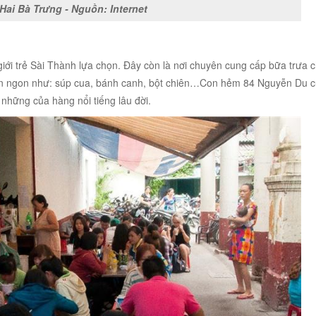
Hai Bà Trưng - Nguồn: Internet
ới trẻ Sài Thành lựa chọn. Đây còn là nơi chuyên cung cấp bữa trưa 
ăn ngon như: súp cua, bánh canh, bột chiên…Con hẻm 84 Nguyễn Du c
những của hàng nổi tiếng lâu đời.