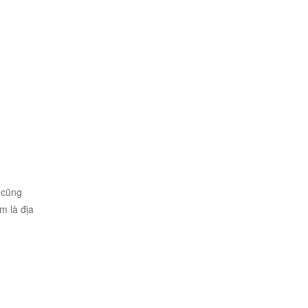
 cũng
m là địa