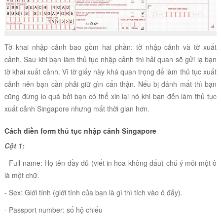
Tờ khai nhập cảnh bao gồm hai phần: tờ nhập cảnh và tờ xuất
cảnh. Sau khi bạn làm thủ tục nhập cảnh thì hải quan sẽ gửi lạ bạn
tờ khai xuất cảnh. Vì tờ giấy này khá quan trọng để làm thủ tục xuất
cảnh nên bạn cần phải giữ gìn cẩn thận. Nếu bị đánh mất thì bạn
cũng đừng lo quá bởi bạn có thể xin lại nó khi bạn đến làm thủ tục
xuất cảnh Singapore nhưng mất thời gian hơn.
Cách điền form thủ tục nhập cảnh Singapore
Cột 1:
- Full name: Họ tên đầy đủ (viết in hoa không dấu) chú ý mỗi một ô
là một chữ.
- Sex: Giới tính (giới tính của bạn là gì thì tích vào ô đấy).
- Passport number: số hộ chiếu