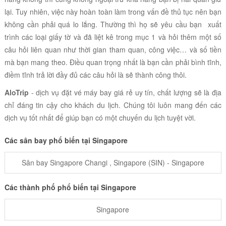
lại. Tuy nhiên, việc này hoàn toàn làm trong vấn đề thủ tục nên bạn
không cần phải quá lo lắng. Thường thì họ sẽ yêu cầu bạn xuất
trình các loại giấy tờ và đã liệt kê trong mục 1 và hỏi thêm một số
câu hỏi liên quan như thời gian tham quan, công việc… và số tiền
mà bạn mang theo. Điều quan trọng nhất là bạn cần phải bình tĩnh,
điềm tĩnh trả lời đầy đủ các câu hỏi là sẽ thành công thôi.
AloTrip
- dịch vụ đặt vé máy bay giá rẻ uy tín, chất lượng sẽ là địa
chỉ đáng tin cậy cho khách du lịch. Chúng tôi luôn mang đến các
dịch vụ tốt nhất để giúp bạn có một chuyến du lịch tuyệt vời.
Các sân bay phổ biến tại Singapore
Sân bay Singapore Changi , Singapore (SIN) - Singapore
Các thành phố phổ biến tại Singapore
Singapore