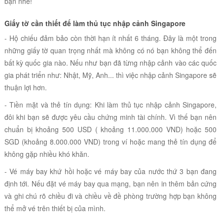
bạn nhé!
Giấy tờ cần thiết để làm thủ tục nhập cảnh Singapore
- Hộ chiếu đảm bảo còn thời hạn ít nhất 6 tháng. Đây là một trong
những giấy tờ quan trọng nhất mà không có nó bạn không thể đến
bất kỳ quốc gia nào. Nếu như bạn đã từng nhập cảnh vào các quốc
gia phát triển như: Nhật, Mỹ, Anh... thì việc nhập cảnh Singapore sẽ
thuận lợi hơn.
- Tiền mặt và thẻ tín dụng: Khi làm thủ tục nhập cảnh Singapore,
đôi khi bạn sẽ được yêu cầu chứng minh tài chính. Vì thế bạn nên
chuẩn bị khoảng 500 USD ( khoảng 11.000.000 VND) hoặc 500
SGD (khoảng 8.000.000 VND) trong ví hoặc mang thẻ tín dụng để
không gặp nhiều khó khăn.
- Vé máy bay khứ hồi hoặc vé máy bay của nước thứ 3 bạn đang
định tới. Nếu đặt vé máy bay qua mạng, bạn nên in thêm bản cứng
và ghi chú rõ chiều đi và chiều về đề phòng trường hợp bạn không
thể mở vé trên thiết bị của mình.