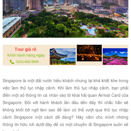
Singapore là một đất nước hiếu khách nhưng lại khá khắt khe trong
việc làm thủ tục nhập cảnh. Khi làm thủ tục nhập cảnh, bạn phải
điền một số thông tin cá nhân vào tờ khai hải quan Arrival Card của
Singapore. Đối với hành khách lần đầu đến đây thì chắc hẳn sẽ
không khỏi bỡ ngỡ làm sao để làm có thể vượt qua thủ tục nhập
cảnh Singapore một cách dễ dàng? Hãy nắm cho mình những
thông tin hữu ích dưới đây để có một chuyến đi Singapore suôn sẻ