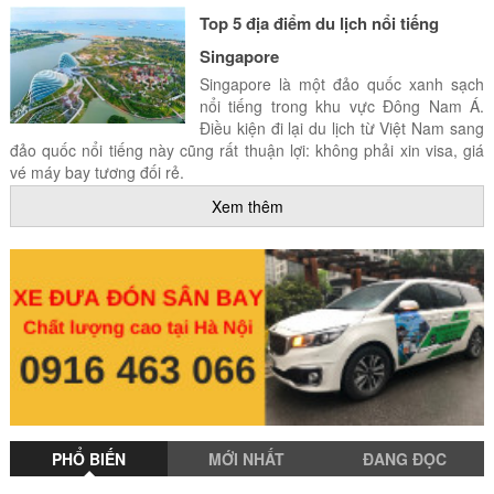
Top 5 địa điểm du lịch nổi tiếng
Singapore
Singapore là một đảo quốc xanh sạch
nổi tiếng trong khu vực Đông Nam Á.
Điều kiện đi lại du lịch từ Việt Nam sang
đảo quốc nổi tiếng này cũng rất thuận lợi: không phải xin visa, giá
vé máy bay tương đối rẻ.
Xem thêm
PHỔ BIẾN
MỚI NHẤT
ĐANG ĐỌC