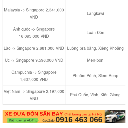
Malaysia -> Singapore 2,341,000
Langkawi
VND
Anh quốc -> Singapore
Luân Đôn
16,095,000 VND
Lào -> Singapore 2,681,000 VND
Luông pra băng, Xiêng Khoảng
Úc -> Singapore 9,596,000 VND
Men-bơn
Campuchia -> Singapore
Phnôm Pênh, Siem Reap
1,637,000 VND
Việt Nam -> Singapore 2,197,000
Phú Quốc, Vinh, Kiên Giang
VND