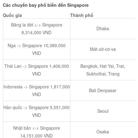
Các chuyến bay phổ biến đến Singapore
Quốc gia
Thành phố
Băng la đét <-> Singapore
Dhaka
8,314,000 VND
Nga -> Singapore 10,389,000
Mát-xờ-cơ-va
VND
Thái Lan -> Singapore 1,406,000
Bangkok, Hat Yai, Trat,
VND
Sukhothai, Trang
Indonesia -> Singapore 1,817,000
Bali Denpasar
VND
Hàn quốc -> Singapore 5,551,000
Seoul
VND
Nhật bản <-> Singapore
Osaka
14,151,000 VND