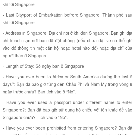
khi tới Singapore
- Last City/port of Embarkation befrore Singapore: Thành phố sau
khi tới Singapore
-
Address in Singapore: Địa chỉ nơi ở khi đến Singapore. Bạn ghi địa
chỉ khách sạn nơi bạn đã đặt phòng (nếu chưa đặt vé có thể ghi
vào đó thông tin một căn hộ hoặc hotel nào đó) hoặc địa chỉ của
người thân ở Singapore.
- Length of Stay: Số ngày bạn ở Singapore
-
Have you ever been to Africa or South America during the last 6
days?: Bạn đã bao giờ từng đến Châu Phi và Nam Mỹ trong vòng 6
ngày trước chưa? Bạn tích vào ô “
No
”.
-
Have you ever used a passport under different name to enter
Singapore?: Bạn đã bao giờ sử dụng hộ chiếu với tên khác để vào
Singapore chưa? Tích vào ô “
No
”.
-
Have you ever been prohibited from entering Singapore? Bạn đã