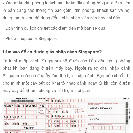
- Xác nhận đặt phòng khách sạn hoặc địa chỉ người quen: Bạn nên
in bản cứng các thông tin bao gồm: đặt phòng, khách sạn và nội
dung thanh toán để dùng đến khi bị nhân viên sân bay hỏi đến.
- Lịch trình du lịch chi tiết các điểm đến mà bạn sẽ qua.
- Phiếu nhập cảnh Singapore.
Làm sao để có được giấy nhập cảnh Singapore?
Tờ khai nhập cảnh Singapore sẽ được các tiếp viên hàng không
phát khi bạn đang ở trên máy bay. Ngoài ra tờ khai nhập cảnh
Singapore còn có ở quầy làm thủ tục nhập cảnh. Bạn nên chuẩn bị
cho mình một cây bút để khai tờ nhập cảnh ngay từ khi còn ở trên
máy bay để nhanh chóng và tiết kiệm thời gian.