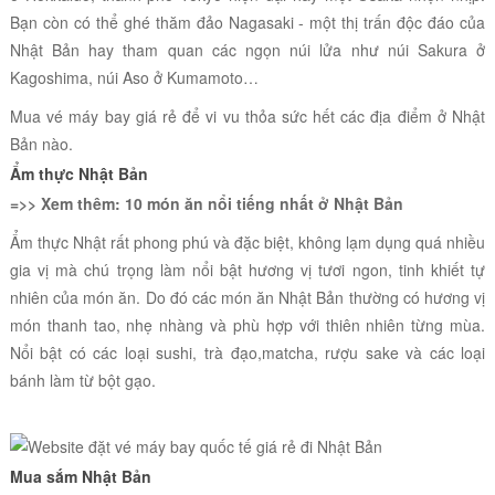
Bạn còn có thể ghé thăm đảo Nagasaki - một thị trấn độc đáo của
Nhật Bản hay tham quan các ngọn núi lửa như núi Sakura ở
Kagoshima, núi Aso ở Kumamoto…
Mua vé máy bay giá rẻ để vi vu thỏa sức hết các địa điểm ở Nhật
Bản nào.
Ẩm thực Nhật Bản
=>> Xem thêm:
10 món ăn nổi tiếng nhất ở Nhật Bản
Ẩm thực Nhật rất phong phú và đặc biệt, không lạm dụng quá nhiều
gia vị mà chú trọng làm nổi bật hương vị tươi ngon, tinh khiết tự
nhiên của món ăn. Do đó các món ăn Nhật Bản thường có hương vị
món thanh tao, nhẹ nhàng và phù hợp với thiên nhiên từng mùa.
Nổi bật có các loại sushi, trà đạo,matcha, rượu sake và các loại
bánh làm từ bột gạo.
Mua sắm Nhật Bản