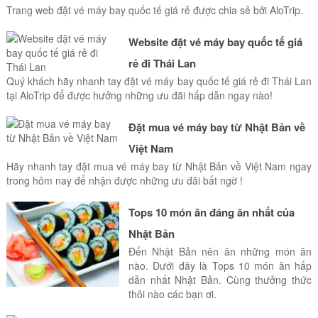
Trang web đặt vé máy bay quốc tế giá rẻ được chia sẻ bởi AloTrip.
Website đặt vé máy bay quốc tế giá
rẻ đi Thái Lan
Quý khách hãy nhanh tay đặt vé máy bay quốc tế giá rẻ đi Thái Lan
tại AloTrip để được hưởng những ưu đãi hấp dẫn ngay nào!
Đặt mua vé máy bay từ Nhật Bản về
Việt Nam
Hãy nhanh tay đặt mua vé máy bay từ Nhật Bản về Việt Nam ngay
trong hôm nay để nhận được những ưu đãi bất ngờ !
Tops 10 món ăn đáng ăn nhất của
Nhật Bản
Đến Nhật Bản nên ăn những món ăn
nào. Dưới đây là Tops 10 món ăn hấp
dẫn nhất Nhật Bản. Cùng thưởng thức
thôi nào các bạn ơi.