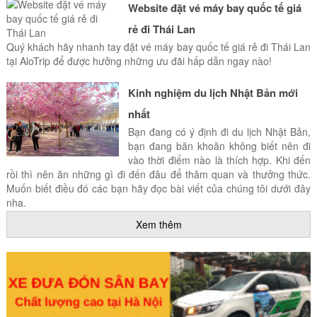
Website đặt vé máy bay quốc tế giá
rẻ đi Thái Lan
Quý khách hãy nhanh tay đặt vé máy bay quốc tế giá rẻ đi Thái Lan
tại AloTrip để được hưởng những ưu đãi hấp dẫn ngay nào!
Kinh nghiệm du lịch Nhật Bản mới
nhất
Bạn đang có ý định đi du lịch Nhật Bản,
bạn đang băn khoăn không biết nên đi
vào thời điểm nào là thích hợp. Khi đến
rồi thì nên ăn những gì đi đến đâu để thăm quan và thưởng thức.
Muốn biết điều đó các bạn hãy đọc bài viết của chúng tôi dưới đây
nha.
Xem thêm