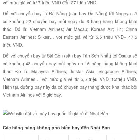
với mức giá vé từ 7 triệu VND đến 27 triệu VND.
Đối với chuyến bay từ Đà Nẵng (sân bay Đà Nẵng) tới Nagoya sẽ
có khoảng 22 chuyến bay mỗi ngày do 6 hãng hàng không khai
thác. Đó là: Vietnam Airlines; Air Macau; Korean Air; H1; China
Eastern Airlines; Silkair… với mức giá vé từ 5,5 triệu VND– 47,5
triệu VND.
Đối với chuyến bay từ Sài Gòn (sân bay Tân Sơn Nhất) tới Osaka sẽ
có khoảng 48 chuyến bay mỗi ngày do 16 hãng hàng không khai
thác. Đó là: Malaysia Airlines; Jetstar Asia; Singapore Airlines;
Vietnam Airlines… với mức giá vé từ 5,5 triệu VND–15triệu VND.
Hiện tại, đường bay này đã có chuyến bay thẳng được khai thác bởi
Vietnam Airlines với 5 giờ bay.
Các hãng hàng không phổ biến bay đến Nhật Bản