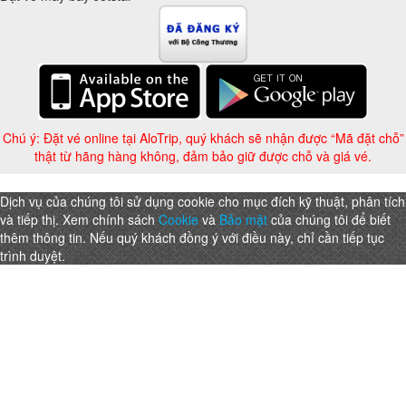
Chú ý: Đặt vé online tại AloTrip, quý khách sẽ nhận được “Mã đặt chỗ”
thật từ hãng hàng không, đảm bảo giữ được chỗ và giá vé.
Dịch vụ của chúng tôi sử dụng cookie cho mục đích kỹ thuật, phân tích
và tiếp thị. Xem chính sách
Cookie
và
Bảo mật
của chúng tôi để biết
thêm thông tin. Nếu quý khách đồng ý với điều này, chỉ cần tiếp tục
trình duyệt.