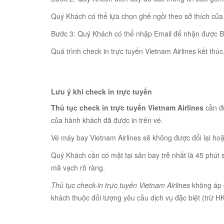
Quý Khách có thể lựa chọn ghế ngồi theo sở thích của
Bước 3: Quý Khách có thể nhập Email để nhận được Ba
Quá trình check in trực tuyến Vietnam Airlines kết thúc
Lưu ý khi check in trực tuyến
Thủ tục check in trực tuyến Vietnam Airlines
cần đư
của hành khách đã được in trên vé.
Vé máy bay Vietnam Airlines sẽ không được đổi lại hoặc
Quý Khách cần có mặt tại sân bay trễ nhất là 45 phút s
mã vạch rõ ràng.
Thủ tục check-in trực tuyến Vietnam Airlines
không áp 
khách thuộc đối tượng yêu cầu dịch vụ đặc biệt (trừ H