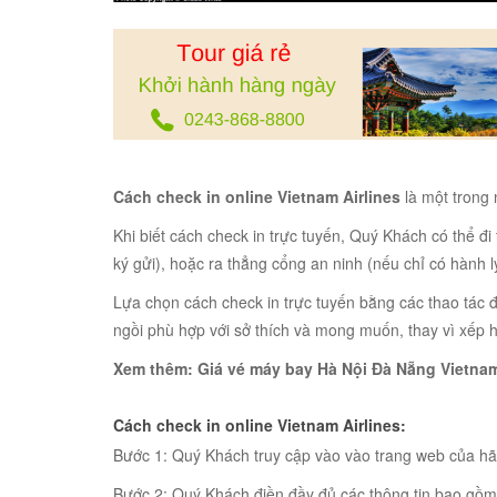
Cách check in online Vietnam Airlines
là một trong
Khi biết cách check in trực tuyến, Quý Khách có thể đi
ký gửi), hoặc ra thẳng cổng an ninh (nếu chỉ có hành l
Lựa chọn cách check in trực tuyến bằng các thao tác đ
ngồi phù hợp với sở thích và mong muốn, thay vì xếp hà
Xem thêm:
Giá vé máy bay Hà Nội Đà Nẵng Vietnam
Cách check in online Vietnam Airlines:
Bước 1: Quý Khách truy cập vào vào trang web của hã
Bước 2: Quý Khách điền đầy đủ các thông tin bao gồm h