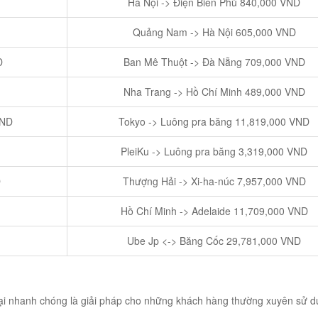
Hà Nội -> Điện Biên Phủ 840,000 VND
Quảng Nam -> Hà Nội 605,000 VND
D
Ban Mê Thuột -> Đà Nẵng 709,000 VND
Nha Trang -> Hồ Chí Minh 489,000 VND
VND
Tokyo -> Luông pra băng 11,819,000 VND
PleiKu -> Luông pra băng 3,319,000 VND
D
Thượng Hải -> Xi-ha-núc 7,957,000 VND
Hồ Chí Minh -> Adelaide 11,709,000 VND
Ube Jp <-> Băng Cốc 29,781,000 VND
oại nhanh chóng là giải pháp cho những khách hàng thường xuyên sử 