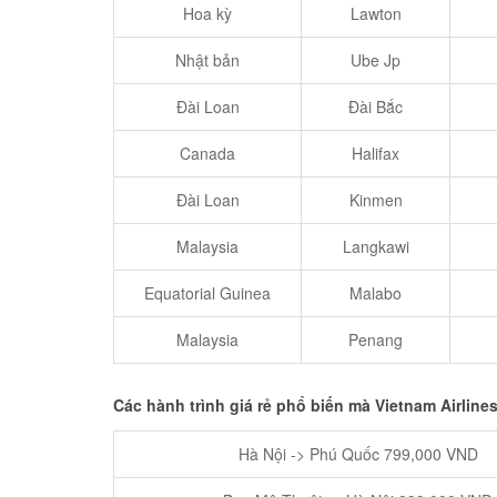
Hoa kỳ
Lawton
Nhật bản
Ube Jp
Đài Loan
Đài Bắc
Canada
Halifax
Đài Loan
Kinmen
Malaysia
Langkawi
Equatorial Guinea
Malabo
Malaysia
Penang
Các hành trình giá rẻ phổ biến mà Vietnam Airlines
Hà Nội -> Phú Quốc 799,000 VND