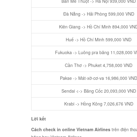
Ban Mê Thuột -> Hà Nội 939,000 VND
Đà Nẵng -> Hải Phòng 599,000 VND
Kiên Giang -> Hồ Chí Minh 894,000 VN
Huế -> Hồ Chí Minh 599,000 VND
Fukuoka -> Luông pra băng 11,028,000 
Cần Thơ -> Phuket 4,758,000 VND
Pakse -> Mát-xờ-cơ-va 16,986,000 VN
Sendai <-> Băng Cốc 20,093,000 VND
Krabi -> Hồng Kông 7,026,676 VND
Lời kết
Cách check in online Vietnam Airlines
trên điện th