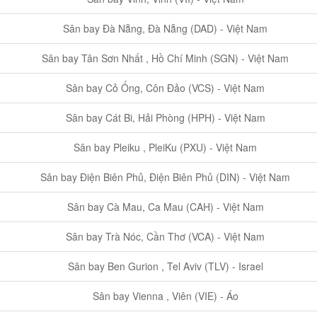
Sân bay Đà Nẵng, Đà Nẵng (DAD) - Việt Nam
Sân bay Tân Sơn Nhất , Hồ Chí Minh (SGN) - Việt Nam
Sân bay Cỏ Ống, Côn Đảo (VCS) - Việt Nam
Sân bay Cát Bi, Hải Phòng (HPH) - Việt Nam
Sân bay Pleiku , PleiKu (PXU) - Việt Nam
Sân bay Điện Biên Phủ, Điện Biên Phủ (DIN) - Việt Nam
Sân bay Cà Mau, Ca Mau (CAH) - Việt Nam
Sân bay Trà Nóc, Cần Thơ (VCA) - Việt Nam
Sân bay Ben Gurion , Tel Aviv (TLV) - Israel
Sân bay Vienna , Viên (VIE) - Áo