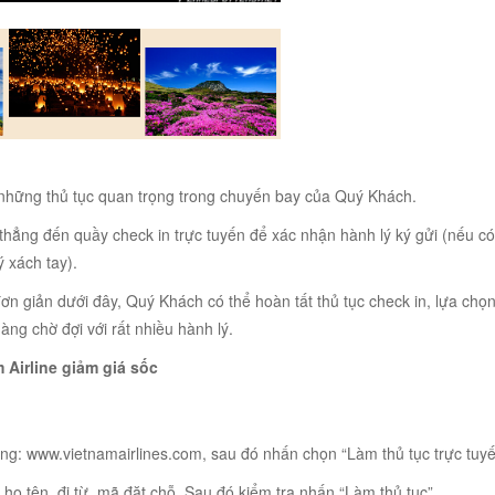
 những thủ tục quan trọng trong chuyến bay của Quý Khách.
 thẳng đến quầy check in trực tuyến để xác nhận hành lý ký gửi (nếu có
ý xách tay).
ơn giản dưới đây, Quý Khách có thể hoàn tất thủ tục check in, lựa chọ
ng chờ đợi với rất nhiều hành lý.
 Airline giảm giá sốc
ng: www.vietnamairlines.com, sau đó nhấn chọn “Làm thủ tục trực tuyế
ọ tên, đi từ, mã đặt chỗ. Sau đó kiểm tra nhấn “Làm thủ tục”.