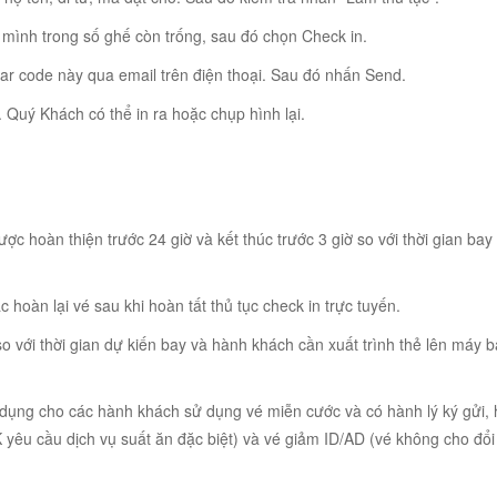
 mình trong số ghế còn trống, sau đó chọn Check in.
r code này qua email trên điện thoại. Sau đó nhấn Send.
. Quý Khách có thể in ra hoặc chụp hình lại.
ợc hoàn thiện trước 24 giờ và kết thúc trước 3 giờ so với thời gian bay
 hoàn lại vé sau khi hoàn tất thủ tục check in trực tuyến.
o với thời gian dự kiến bay và hành khách cần xuất trình thẻ lên máy b
dụng cho các hành khách sử dụng vé miễn cước và có hành lý ký gửi,
K yêu cầu dịch vụ suất ăn đặc biệt) và vé giảm ID/AD (vé không cho đổi