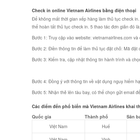
Check in online Vietnam Airlines bằng điện thoại
Để không mất thời gian xếp hàng làm thủ tục check in.
thể hoàn tất thủ tục check in. 5 thao tác đơn giản đó là
Bước 1: Truy cập vào website: vietnamairlines.com và 
Bước 2: Điền thông tin để làm thủ tục đặt chỗ: Mã đặt 
Bước 3: Kiểm tra, cập nhật thông tin hành trình và c
Bước 4: Đồng ý với thông tin về vật dụng nguy hiểm h
Bước 5: Nhận thẻ lên tàu bay, có thể chọn gửi email đ
Các điểm đến phổ biến mà Vietnam Airlines khai t
Quốc gia
Thành phố
Sân b
Việt Nam
Huế
Việt Nam
Vinh