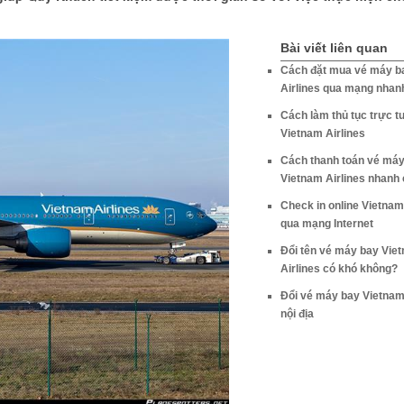
Bài viết liên quan
Cách đặt mua vé máy b
Airlines qua mạng nhan
Cách làm thủ tục trực t
Vietnam Airlines
Cách thanh toán vé má
Vietnam Airlines nhanh
Check in online Vietnam
qua mạng Internet
Đổi tên vé máy bay Vie
Airlines có khó không?
Đổi vé máy bay Vietnam
nội địa