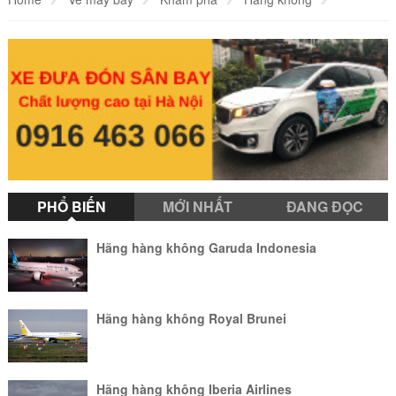
Hãng hàng không LOT Polish Airlines
PHỔ BIẾN
MỚI NHẤT
ĐANG ĐỌC
Hãng hàng không Garuda Indonesia
Hãng hàng không Royal Brunei
Hãng hàng không Iberia Airlines