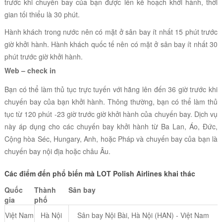
trước khi chuyến bay của bạn được lên kế hoạch khởi hành, thời
gian tối thiểu là 30 phút.
Hành khách trong nước nên có mặt ở sân bay ít nhất 15 phút trước
giờ khởi hành. Hành khách quốc tế nên có mặt ở sân bay ít nhất 30
phút trước giờ khởi hành.
Web – check in
Bạn có thể làm thủ tục trực tuyến với hãng lên đến
36 giờ trước khi
chuyến bay của bạn khởi hành. Thông thường, bạn có thể làm thủ
tục từ 120 phút -23 giờ trước giờ khởi hành của chuyến bay. Dịch vụ
này áp dụng cho các chuyến bay khởi hành từ Ba Lan, Áo, Đức,
Cộng hòa Séc, Hungary, Anh, hoặc Pháp và chuyến bay của bạn là
chuyến bay nội địa hoặc châu Âu.
Các điểm đến phổ biến mà
LOT Polish Airlines
khai thác
Quốc
Thành
Sân bay
gia
phố
Việt Nam
Hà Nội
Sân bay Nội Bài, Hà Nội (HAN) - Việt Nam