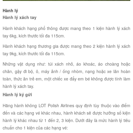
Hành lý
Hành lý xách tay
Hành khách hạng phổ thông được mang theo 1 kiện hành lý xách
tay 6kg, kích thước tối đa 115cm.
Hành khách hạng thương gia được mang theo 2 kiện hành lý xách
tay 9kg, kích thước tối đa 115cm.
Những vật dụng như:
túi xách nhỏ, áo khoác, áo choàng hoặc
chăn, gậy đi bộ, ô, máy ảnh / ống nhòm, nạng hoặc xe lăn hoàn
toàn, thức ăn trẻ em, một chiếc xe đẩy em bé không được tính làm
hành lý xách tay.
Hành lý ký gửi
Hãng hành không LOT Polish Airlines quy định tùy thuộc vào điểm
đến và các hạng vé khác nhau, hành khách sẽ được hưởng số kiện
hành lý khác nhau từ 1 đến 2, 3 kiện. Dưới đây là mức hành lý tiêu
chuẩn cho 1 kiện của các hạng vé: