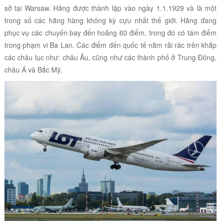
sở tại Warsaw. Hãng được thành lập vào ngày 1.1.1929 và là một
trong số các hãng hàng không kỳ cựu nhất thế giới. Hãng đang
phục vụ các chuyến bay đến hoảng 60 điểm, trong đó có tám điểm
trong phạm vi Ba Lan. Các điểm đến quốc tế nằm rải rác trên khắp
các châu lục như: châu Âu, cũng như các thành phố ở Trung Đông,
châu Á và Bắc Mỹ.