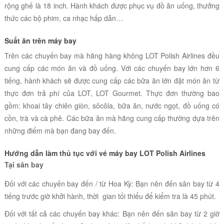
rộng ghế là 18 inch. Hành khách được phục vụ đồ ăn uống, thưởng
thức các bộ phim, ca nhạc hấp dẫn…
Suất ăn trên máy bay
Trên các chuyến bay mà hãng hàng không
LOT Polish Airlines đều
cung cấp các món ăn và đồ uống. Với các chuyến bay lớn hơn 6
tiếng, hành khách sẽ được cung cấp
các bữa ăn lớn đặt món ăn từ
thực đơn trả phí của LOT, LOT Gourmet. Thực đơn thường bao
gồm: khoai tây chiên giòn, sôcôla, bữa ăn, nước ngọt, đồ uống có
cồn, trà và cà phê. Các bữa ăn mà hãng cung cấp thường dựa trên
những điểm mà bạn đang bay đến.
Hướng dẫn làm thủ tục với vé máy bay
LOT Polish Airlines
Tại sân bay
Đối với các chuyến bay đến / từ Hoa Kỳ: Bạn nên đến sân bay từ 4
tiếng trước giờ khởi hành, thời gian tối thiểu để kiểm tra là 45 phút.
Đối với tất cả các chuyến bay khác: Bạn nên đến sân bay từ 2 giờ