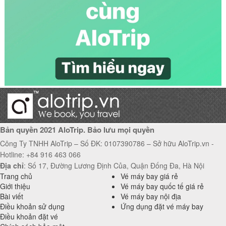
Hãng hàng không British Airways
Hãng hàng không Air India
Bản quyền 2021 AloTrip. Bảo lưu mọi quyền
Công Ty TNHH AloTrip – Số ĐK: 0107390786 – Sở hữu AloTrip.vn -
Hotline: +84 916 463 066
Địa chỉ
: Số 17, Đường Lương Định Của, Quận Đống Đa, Hà Nội
Trang chủ
Vé máy bay giá rẻ
Giới thiệu
Vé máy bay quốc tế giá rẻ
Bài viết
Vé máy bay nội địa
Điều khoản sử dụng
Ứng dụng đặt vé máy bay
Điều khoản đặt vé