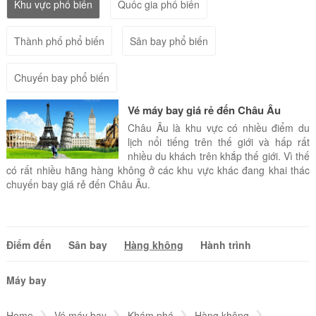
Khu vực phổ biến
Quốc gia phổ biến
Thành phố phổ biến
Sân bay phổ biến
Chuyến bay phổ biến
Vé máy bay giá rẻ đến Châu Âu
Châu Âu là khu vực có nhiều điểm du
lịch nổi tiếng trên thế giới và hấp rất
nhiều du khách trên khắp thế giới. Vì thế
có rất nhiều hãng hàng không ở các khu vực khác đang khai thác
chuyến bay giá rẻ đến Châu Âu.
Điểm đến
Sân bay
Hàng không
Hành trình
Máy bay
Home
Vé máy bay
Khám phá
Hàng không