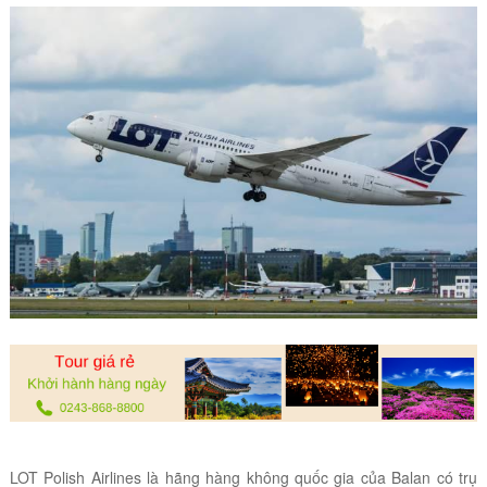
LOT Polish Airlines là hãng hàng không quốc gia của Balan có trụ